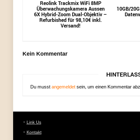
Reolink Trackmix WiFi 8MP
Überwachungskamera Aussen
10GB/20G
6X Hybrid-Zoom Dual-Objektiv –
Datenv
Refurbished für 98,10€ inkl.
Versand!
Kein Kommentar
HINTERLAS
Du musst
angemeldet
sein, um einen Kommentar ab
Link Us
Kontakt