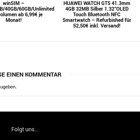
winSIM –
HUAWEI WATCH GT5 41.3mm
B/40GB/60GB/Unlimited
4GB 32MB Silber 1.32″OLED
olumen ab 6,99€ je
Touch Bluetooth NFC
Monat!
Smartwatch – Refurbished für
52,50€ inkl. Versand!
SE EINEN KOMMENTAR
zugeben.
Folgt uns…