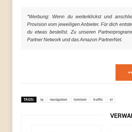
*Werbung:
Wenn du weiterklickst und anschließ
Provision vom jeweiligen Anbieter. Für dich entst
du etwas bestellst. Zu unseren Partnerprogra
Partner Network und das Amazon PartnerNet.
+
TAGS:
iq
navigation
tomtom
traffic
xl
VERWA