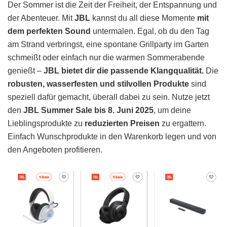
Der Sommer ist die Zeit der Freiheit, der Entspannung und
der Abenteuer. Mit
JBL
kannst du all diese Momente
mit
dem perfekten Sound
untermalen. Egal, ob du den Tag
am Strand verbringst, eine spontane Grillparty im Garten
schmeißt oder einfach nur die warmen Sommerabende
genießt –
JBL bietet dir die passende Klangqualität.
Die
robusten, wasserfesten und stilvollen Produkte
sind
speziell dafür gemacht, überall dabei zu sein. Nutze jetzt
den
JBL Summer Sale
bis 8. Juni 2025
, um deine
Lieblingsprodukte zu
reduzierten Preisen
zu ergattern.
Einfach Wunschprodukte in den Warenkorb legen und von
den Angeboten profitieren.