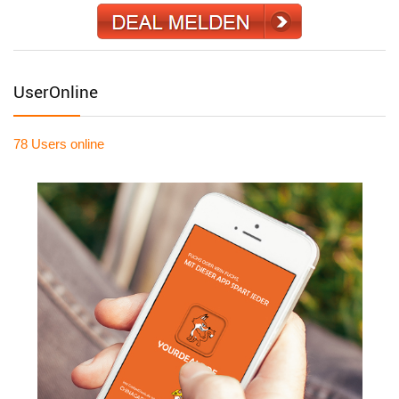
UserOnline
78 Users
online