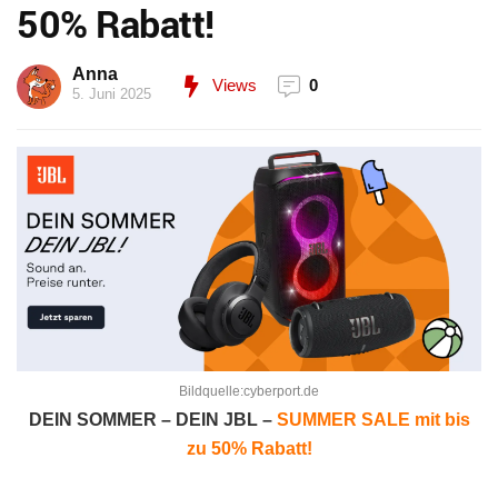
50% Rabatt!
Anna
Views
0
5. Juni 2025
Bildquelle:cyberport.de
DEIN SOMMER – DEIN JBL
–
SUMMER SALE mit bis
zu 50% Rabatt!