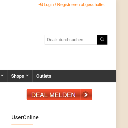
Login / Registrieren abgeschaltet
Shops
Outlets
UserOnline