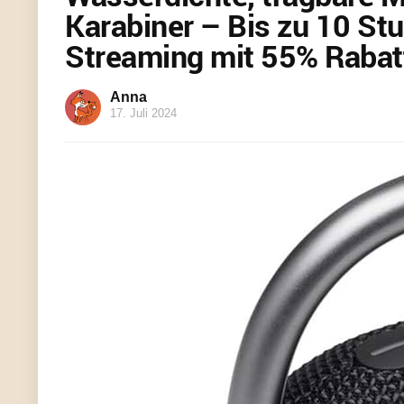
Karabiner – Bis zu 10 St
Streaming mit 55% Rabat
Anna
17. Juli 2024