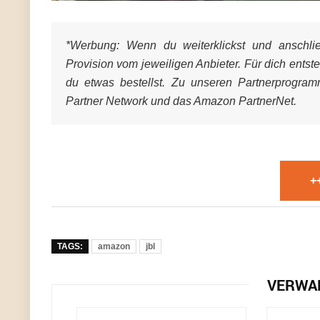
*Werbung:
Wenn du weiterklickst und anschließ
Provision vom jeweiligen Anbieter. Für dich entst
du etwas bestellst. Zu unseren Partnerprogra
Partner Network und das Amazon PartnerNet.
+
TAGS:
amazon
jbl
VERWA