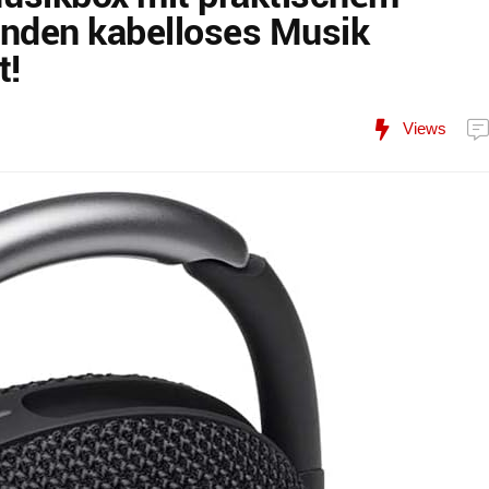
unden kabelloses Musik
t!
Views