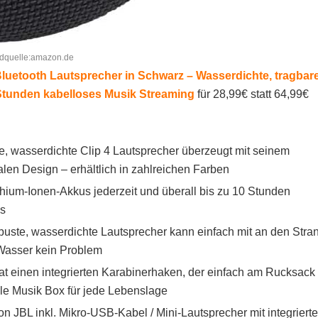
ldquelle:amazon.de
luetooth Lautsprecher in Schwarz – Wasserdichte, tragbar
 Stunden kabelloses Musik Streaming
für 28,99€ statt 64,99€
e, wasserdichte Clip 4 Lautsprecher überzeugt mit seinem
len Design – erhältlich in zahlreichen Farben
ithium-Ionen-Akkus jederzeit und überall bis zu 10 Stunden
ss
buste, wasserdichte Lautsprecher kann einfach mit an den Stra
Wasser kein Problem
t einen integrierten Karabinerhaken, der einfach am Rucksack
ale Musik Box für jede Lebenslage
on JBL inkl. Mikro-USB-Kabel / Mini-Lautsprecher mit integriert