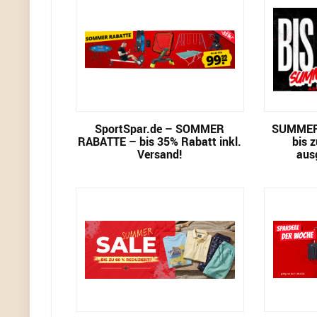
SportSpar.de – SOMMER
SUMMER 
RABATTE – bis 35% Rabatt inkl.
bis 
Versand!
aus