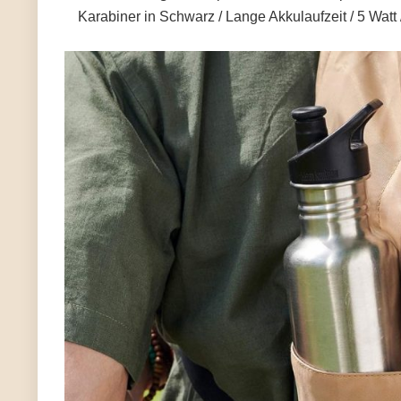
Karabiner in Schwarz / Lange Akkulaufzeit / 5 Watt 