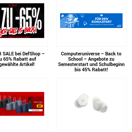
SALE bei DefShop –
Computeruniverse – Back to
zu 65% Rabatt auf
School – Angebote zu
gewählte Artikel!
Semesterstart und Schulbeginn
bis 45% Rabatt!