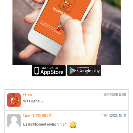
Günni
10/2/2025
8:29
Was genau?
User12289322
10/1/2025
8:19
Es funktioniert einfach nicht