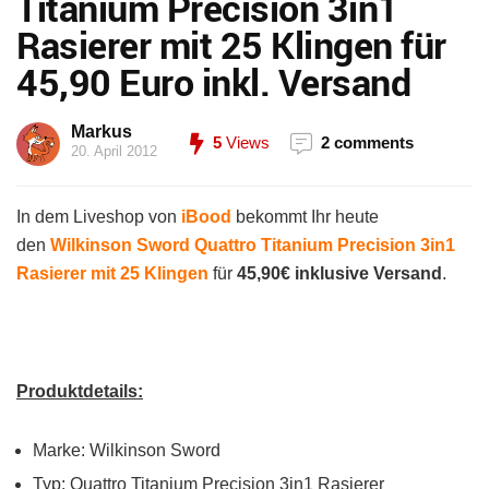
Titanium Precision 3in1
Rasierer mit 25 Klingen für
45,90 Euro inkl. Versand
Markus
5
Views
2 comments
20. April 2012
In dem Liveshop von
iBood
bekommt Ihr heute
den
Wilkinson Sword Quattro Titanium Precision 3in1
Rasierer mit 25 Klingen
für
45,90€ inklusive Versand
.
Produktdetails:
Marke: Wilkinson Sword
Typ: Quattro Titanium Precision 3in1 Rasierer