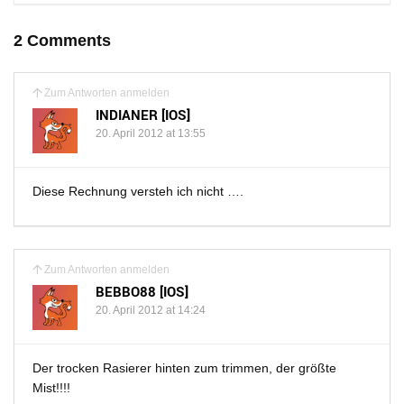
2 Comments
Zum Antworten anmelden
INDIANER [IOS]
20. April 2012 at 13:55
Diese Rechnung versteh ich nicht ….
Zum Antworten anmelden
BEBBO88 [IOS]
20. April 2012 at 14:24
Der trocken Rasierer hinten zum trimmen, der größte
Mist!!!!