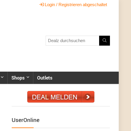
Login / Registrieren abgeschaltet
Shops
Outlets
UserOnline