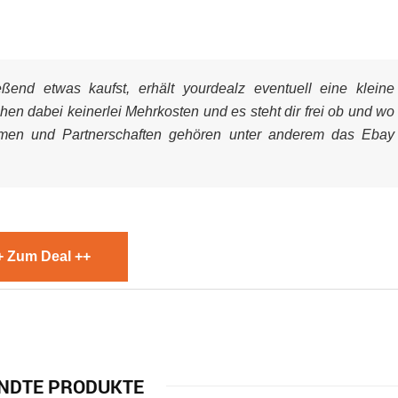
end etwas kaufst, erhält yourdealz eventuell eine kleine
ehen dabei keinerlei Mehrkosten und es steht dir frei ob und wo
mmen und Partnerschaften gehören unter anderem das Ebay
+ Zum Deal ++
NDTE PRODUKTE