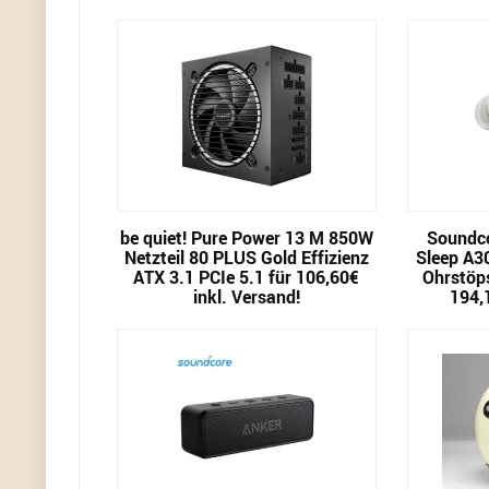
be quiet! Pure Power 13 M 850W
Soundco
Netzteil 80 PLUS Gold Effizienz
Sleep A3
ATX 3.1 PCIe 5.1 für 106,60€
Ohrstöps
inkl. Versand!
194,