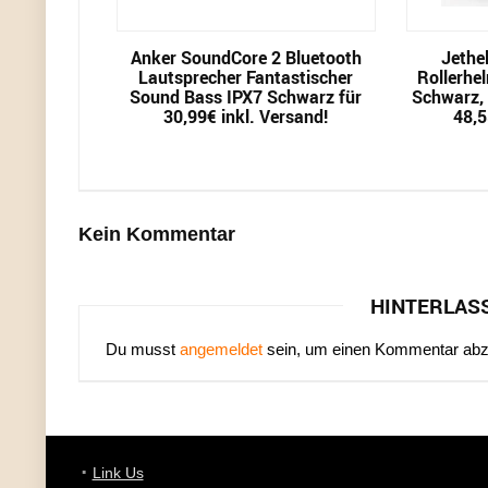
Anker SoundCore 2 Bluetooth
Jethe
Lautsprecher Fantastischer
Rollerhe
Sound Bass IPX7 Schwarz für
Schwarz, 
30,99€ inkl. Versand!
48,5
Kein Kommentar
HINTERLAS
Du musst
angemeldet
sein, um einen Kommentar ab
Link Us