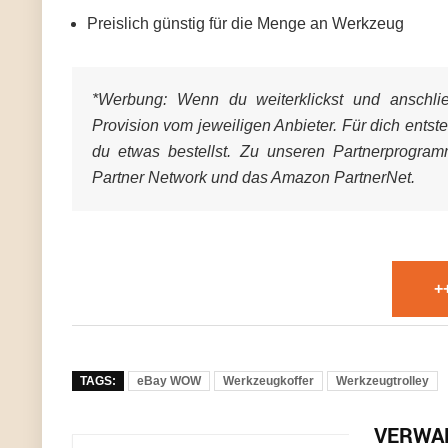
Preislich günstig für die Menge an Werkzeug
*Werbung:
Wenn du weiterklickst und anschließ
Provision vom jeweiligen Anbieter. Für dich entst
du etwas bestellst. Zu unseren Partnerprogra
Partner Network und das Amazon PartnerNet.
+
TAGS:
eBay WOW
Werkzeugkoffer
Werkzeugtrolley
VERWA