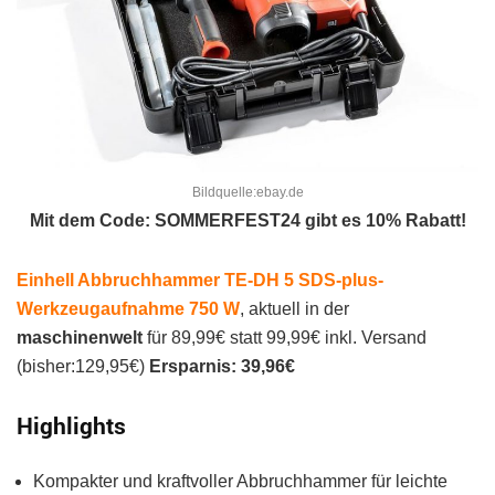
Bildquelle:ebay.de
Mit dem Code: SOMMERFEST24 gibt es 10% Rabatt!
Einhell Abbruchhammer TE-DH 5 SDS-plus-
Werkzeugaufnahme 750 W
, aktuell in der
maschinenwelt
für 89,99€ statt 99,99€ inkl. Versand
(bisher:129,95€)
Ersparnis: 39,96€
Highlights
Kompakter und kraftvoller Abbruchhammer für leichte