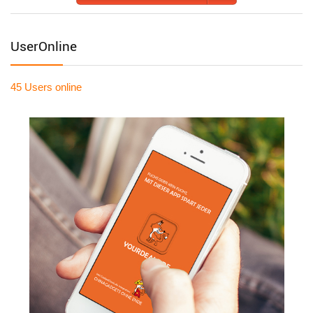
UserOnline
45 Users
online