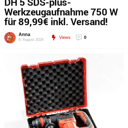
DH 5 SDS-plus-
Werkzeugaufnahme 750 W
für 89,99€ inkl. Versand!
Anna
Views
0
8. August 2024