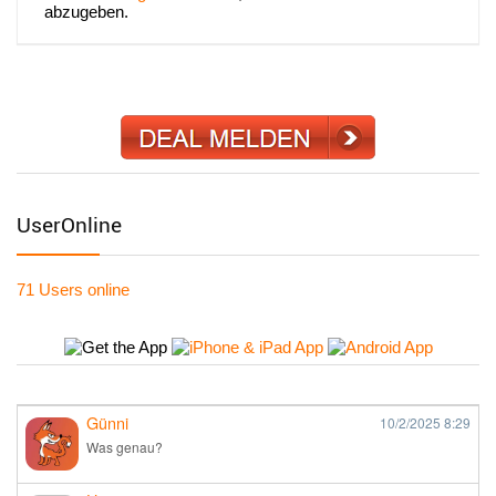
abzugeben.
UserOnline
71 Users
online
Günni
10/2/2025
8:29
Was genau?