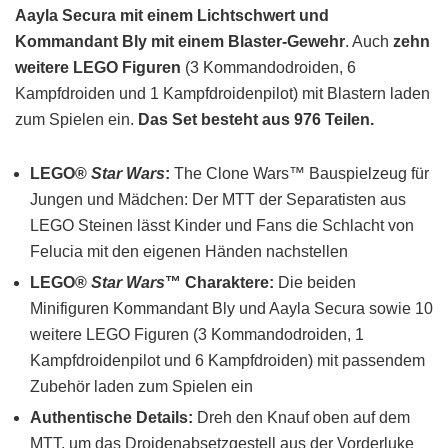
Aayla Secura mit einem Lichtschwert und
Kommandant Bly mit einem Blaster-Gewehr
. Auch
zehn
weitere LEGO Figuren
(3 Kommandodroiden, 6
Kampfdroiden und 1 Kampfdroidenpilot) mit Blastern laden
zum Spielen ein.
Das Set besteht aus 976 Teilen.
LEGO®
Star Wars
:
The Clone Wars™ Bauspielzeug für
Jungen und Mädchen: Der MTT der Separatisten aus
LEGO Steinen lässt Kinder und Fans die Schlacht von
Felucia mit den eigenen Händen nachstellen
LEGO®
Star Wars
™ Charaktere:
Die beiden
Minifiguren Kommandant Bly und Aayla Secura sowie 10
weitere LEGO Figuren (3 Kommandodroiden, 1
Kampfdroidenpilot und 6 Kampfdroiden) mit passendem
Zubehör laden zum Spielen ein
Authentische Details:
Dreh den Knauf oben auf dem
MTT, um das Droidenabsetzgestell aus der Vorderluke