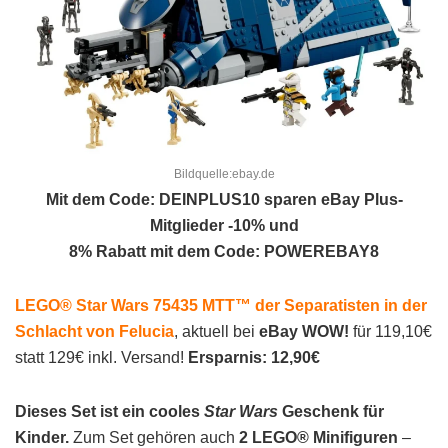
Bildquelle:ebay.de
Mit dem Code: DEINPLUS10 sparen eBay Plus-
Mitglieder -10% und
8% Rabatt mit dem Code: POWEREBAY8
LEGO® Star Wars 75435 MTT™ der Separatisten in der
Schlacht von Felucia
, aktuell bei
eBay WOW!
für 119,10€
statt 129€ inkl. Versand!
Ersparnis: 12,90€
Dieses Set ist ein cooles
Star Wars
Geschenk für
Kinder.
Zum Set gehören auch
2 LEGO® Minifiguren
–