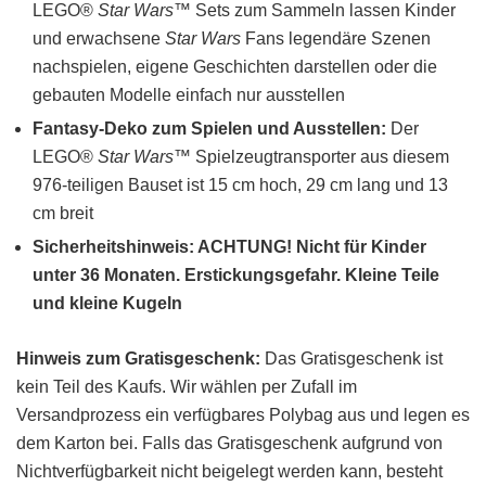
LEGO®
Star Wars
™ Sets zum Sammeln lassen Kinder
und erwachsene
Star Wars
Fans legendäre Szenen
nachspielen, eigene Geschichten darstellen oder die
gebauten Modelle einfach nur ausstellen
Fantasy-Deko zum Spielen und Ausstellen:
Der
LEGO®
Star Wars
™ Spielzeugtransporter aus diesem
976-teiligen Bauset ist 15 cm hoch, 29 cm lang und 13
cm breit
Sicherheitshinweis: ACHTUNG! Nicht für Kinder
unter 36 Monaten. Erstickungsgefahr. Kleine Teile
und kleine Kugeln
Hinweis zum Gratisgeschenk:
Das Gratisgeschenk ist
kein Teil des Kaufs. Wir wählen per Zufall im
Versandprozess ein verfügbares Polybag aus und legen es
dem Karton bei. Falls das Gratisgeschenk aufgrund von
Nichtverfügbarkeit nicht beigelegt werden kann, besteht