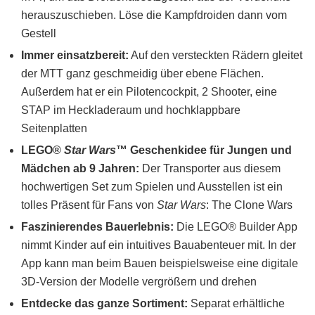
herauszuschieben. Löse die Kampfdroiden dann vom
Gestell
Immer einsatzbereit:
Auf den versteckten Rädern gleitet
der MTT ganz geschmeidig über ebene Flächen.
Außerdem hat er ein Pilotencockpit, 2 Shooter, eine
STAP im Heckladeraum und hochklappbare
Seitenplatten
LEGO®
Star Wars
™ Geschenkidee für Jungen und
Mädchen ab 9 Jahren:
Der Transporter aus diesem
hochwertigen Set zum Spielen und Ausstellen ist ein
tolles Präsent für Fans von
Star Wars
: The Clone Wars
Faszinierendes Bauerlebnis:
Die LEGO® Builder App
nimmt Kinder auf ein intuitives Bauabenteuer mit. In der
App kann man beim Bauen beispielsweise eine digitale
3D-Version der Modelle vergrößern und drehen
Entdecke das ganze Sortiment:
Separat erhältliche