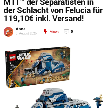
MTT™ der Separatisten in
der Schlacht von Felucia für
119,10€ inkl. Versand!
Anna
Views
0
6. August 2025