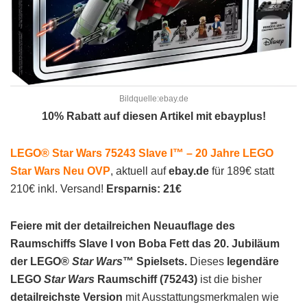
Bildquelle:ebay.de
10% Rabatt auf diesen Artikel mit ebayplus!
LEGO® Star Wars 75243 Slave I™ – 20 Jahre LEGO
Star Wars Neu OVP
, aktuell auf
ebay.de
für 189€ statt
210€ inkl. Versand!
Ersparnis: 21€
Feiere mit der detailreichen Neuauflage des
Raumschiffs Slave I von Boba Fett das 20. Jubiläum
der LEGO®
Star Wars
™ Spielsets.
Dieses
legendäre
LEGO
Star Wars
Raumschiff (75243)
ist die bisher
detailreichste Version
mit Ausstattungsmerkmalen wie