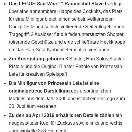
Das LEGO®
Star Wars
™ Raumschiff Slave I
verfügt
über eine abnehmbare Klappe des Cockpits, das Platz
für eine Minifigur bietet, einen selbstnivellierenden
Cockpit-Sitz und selbstnivellierende Seitenflügel, einen
Tragegriff, 2 Auslöser für die federunterstützten Shooter,
rotierende Geschütze und eine schließbare Heckklappe,
um das Han-Solo-Karbonitelement zu verstauen.
Zur Ausrüstung gehören
3 Blaster, Han Solos Blaster-
Pistole und die Original-Blaster-Pistole von Prinzessin
Leia für kreativen Spielspaß.
Die Minifigur von Prinzessin Leia ist eine
originalgetreue Darstellung
des ursprünglichen
Modells aus dem Jahr 2000 und ist mit einem Logo zum
20. Jubiläum versehen.
Zu den ab April 2019 erhältlichen Details zählen
ein
neugestalteter Kopf für Zuckuss sowie links und rechts
abgewinkelte 3×3-Elemente.