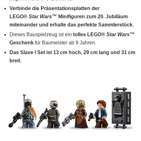
Verbinde die Präsentationsplatten der
LEGO®
Star Wars
™ Minifiguren zum 20. Jubiläum
miteinander und erhalte das perfekte Sammlerstück.
Dieses Bauspielzeug ist ein
tolles LEGO®
Star Wars
™
Geschenk
für Baumeister ab 9 Jahren.
Das Slave I Set ist 13 cm hoch, 29 cm lang und 31 cm
breit.