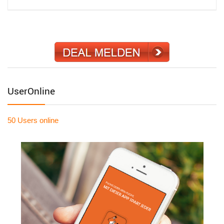
UserOnline
50 Users
online