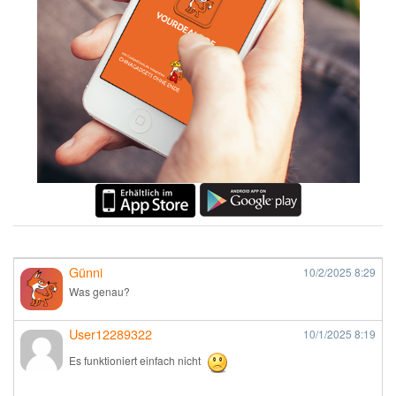
Günni
10/2/2025
8:29
Was genau?
User12289322
10/1/2025
8:19
Es funktioniert einfach nicht