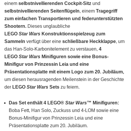
einem
selbstnivellierenden Cockpit-Sitz
und
selbstnivellierenden Seitenflügeln
, einem
Tragegriff
zum einfachen Transportieren und federunterstützten
Shootern.
Dieses unglaubliche
LEGO
Star Wars
Konstruktionsspielzeug zum
Sammeln
verfügt über eine
schließbare Heckklappe
, um
das Han-Solo-Karbonitelement zu verstauen,
4
LEGO
Star Wars
Minifiguren sowie eine Bonus-
Minifigur von Prinzessin Leia und eine
Präsentationsplatte mit einem Logo zum 20. Jubiläum,
um diesen herausragenden Meilenstein in der Geschichte
der
LEGO
Star Wars
Sets
zu feiern.
Das Set enthält 4 LEGO®
Star Wars
™ Minifiguren:
Boba Fett, Han Solo, Zuckuss und 4-LOM sowie eine
Bonus-Minifigur von Prinzessin Leia und eine
Präsentationsplatte zum 20. Jubiläum.