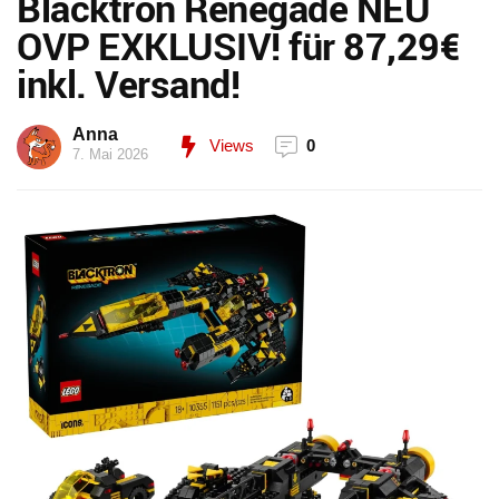
Blacktron Renegade NEU
OVP EXKLUSIV! für 87,29€
inkl. Versand!
Anna
Views
0
7. Mai 2026