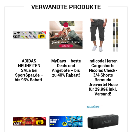
VERWANDTE PRODUKTE
ADIDAS
MyDays – beste
Indicode Herren
NEUHEITEN
Deals und
Cargoshorts
SALE bei
Angebote – bis
Nicolas Check-
SportSpar.de –
zu 40% Rabatt!
3/4 Shorts
bis 93% Rabatt!
Bermuda
Dreiviertel Hose
für 29,99€ inkl.
Versand!