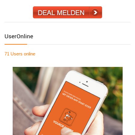
UserOnline
71 Users
online