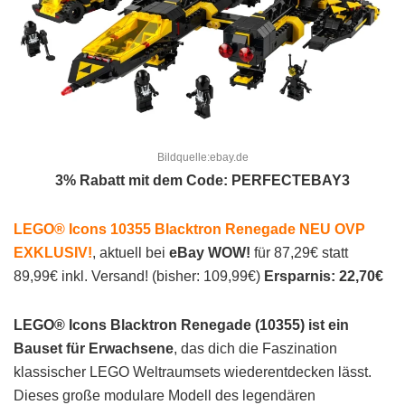
Bildquelle:ebay.de
3% Rabatt mit dem Code: PERFECTEBAY3
LEGO® Icons 10355 Blacktron Renegade NEU OVP
EXKLUSIV!
, aktuell bei
eBay WOW!
für 87,29€ statt
89,99€ inkl. Versand! (bisher: 109,99€)
Ersparnis: 22,70€
LEGO® Icons Blacktron Renegade (10355) ist ein
Bauset für Erwachsene
, das dich die Faszination
klassischer LEGO Weltraumsets wiederentdecken lässt.
Dieses große modulare Modell des legendären