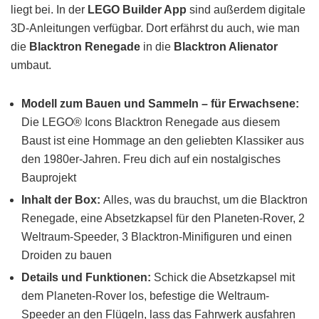
liegt bei. In der
LEGO Builder App
sind außerdem digitale
3D-Anleitungen verfügbar. Dort erfährst du auch, wie man
die
Blacktron Renegade
in die
Blacktron Alienator
umbaut.
Modell zum Bauen und Sammeln – für Erwachsene:
Die LEGO® Icons Blacktron Renegade aus diesem
Baust ist eine Hommage an den geliebten Klassiker aus
den 1980er-Jahren. Freu dich auf ein nostalgisches
Bauprojekt
Inhalt der Box:
Alles, was du brauchst, um die Blacktron
Renegade, eine Absetzkapsel für den Planeten-Rover, 2
Weltraum-Speeder, 3 Blacktron-Minifiguren und einen
Droiden zu bauen
Details und Funktionen:
Schick die Absetzkapsel mit
dem Planeten-Rover los, befestige die Weltraum-
Speeder an den Flügeln, lass das Fahrwerk ausfahren