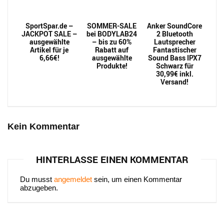
SportSpar.de –
SOMMER-SALE
Anker SoundCore
JACKPOT SALE –
bei BODYLAB24
2 Bluetooth
ausgewählte
– bis zu 60%
Lautsprecher
Artikel für je
Rabatt auf
Fantastischer
6,66€!
ausgewählte
Sound Bass IPX7
Produkte!
Schwarz für
30,99€ inkl.
Versand!
Kein Kommentar
HINTERLASSE EINEN KOMMENTAR
Du musst
angemeldet
sein, um einen Kommentar
abzugeben.