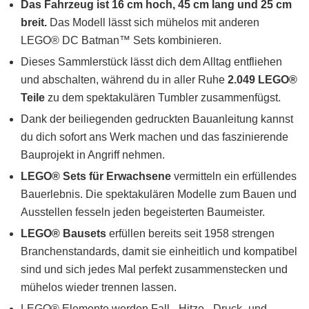
Das Fahrzeug ist 16 cm hoch, 45 cm lang und 25 cm
breit.
Das Modell lässt sich mühelos mit anderen
LEGO® DC Batman™ Sets kombinieren.
Dieses Sammlerstück lässt dich dem Alltag entfliehen
und abschalten, während du in aller Ruhe
2.049 LEGO®
Teile
zu dem spektakulären Tumbler zusammenfügst.
Dank der beiliegenden gedruckten Bauanleitung kannst
du dich sofort ans Werk machen und das faszinierende
Bauprojekt in Angriff nehmen.
LEGO® Sets für Erwachsene
vermitteln ein erfüllendes
Bauerlebnis. Die spektakulären Modelle zum Bauen und
Ausstellen fesseln jeden begeisterten Baumeister.
LEGO® Bausets
erfüllen bereits seit 1958 strengen
Branchenstandards, damit sie einheitlich und kompatibel
sind und sich jedes Mal perfekt zusammenstecken und
mühelos wieder trennen lassen.
LEGO® Elemente werden Fall-, Hitze-, Druck- und