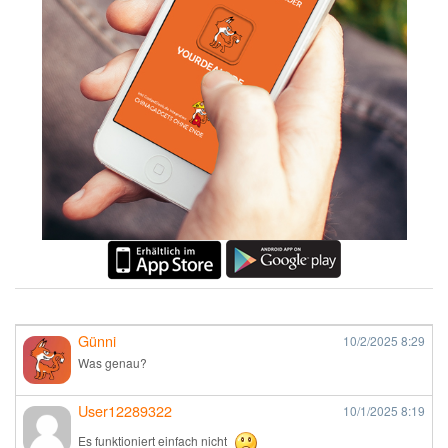
Günni
10/2/2025
8:29
Was genau?
User12289322
10/1/2025
8:19
Es funktioniert einfach nicht