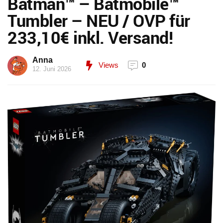
Batman™ – Batmobile™
Tumbler – NEU / OVP für
233,10€ inkl. Versand!
Anna
Views
0
12. Juni 2026