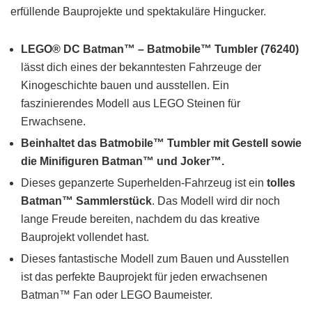
erfüllende Bauprojekte und spektakuläre Hingucker.
LEGO® DC Batman™ – Batmobile™ Tumbler (76240)
lässt dich eines der bekanntesten Fahrzeuge der
Kinogeschichte bauen und ausstellen. Ein
faszinierendes Modell aus LEGO Steinen für
Erwachsene.
Beinhaltet das Batmobile™ Tumbler mit Gestell sowie
die Minifiguren Batman™ und Joker™.
Dieses gepanzerte Superhelden-Fahrzeug ist ein
tolles
Batman™ Sammlerstück
. Das Modell wird dir noch
lange Freude bereiten, nachdem du das kreative
Bauprojekt vollendet hast.
Dieses fantastische Modell zum Bauen und Ausstellen
ist das perfekte Bauprojekt für jeden erwachsenen
Batman™ Fan oder LEGO Baumeister.