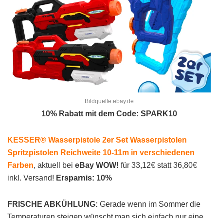
Bildquelle:ebay.de
10% Rabatt mit dem Code: SPARK10
KESSER® Wasserpistole 2er Set Wasserpistolen
Spritzpistolen Reichweite 10-11m in verschiedenen
Farben
, aktuell bei
eBay WOW!
für 33,12€ statt 36,80€
inkl. Versand!
Ersparnis: 10%
FRISCHE ABKÜHLUNG:
Gerade wenn im Sommer die
Temperaturen steigen wünscht man sich einfach nur eine