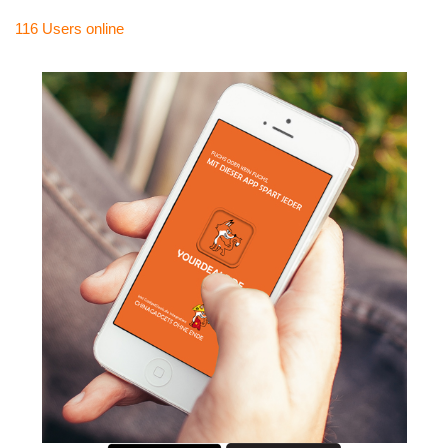
116 Users
online