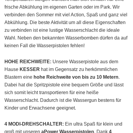
frische Abkühlung im eigenen Garten oder im Park. Wir
verbinden den Sommer mit viel Action, Spaß und ganz viel
Abkühlung. Die beste Aktivität um all diese Eigenschaften
zu verbinden ist eine lustige Wasserschlacht die ideale
Wahl. Neben den bekannten Wasserbomben dürfen da auf
keinen Fall die Wasserpistolen fehlen!
HOHE REICHWEITE:
Unsere Wasserpistole aus dem
Hause
KESSER
hat im Gegensatz zu herkömmlichen
Blastern eine
hohe Reichweite von bis zu 10 Metern
.
Dabei hat die Spritzpistole eine bequem Größe und lässt
sich somit leicht transportieren für eine heiße
Wasserschlacht. Dadurch ist die Wassergun bestens für
Kinder und Erwachsene geeignet.
4 MODI-DREHSCHALTER:
Ein ultra Spaß für klein und
groß mit unseren
aPower Wasserpistolen
. Dank
4