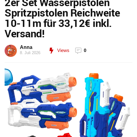
2er Set Wasserpistolen
Spritzpistolen Reichweite
10-11m für 33,12€ inkl.
Versand!
Anna
Views
0
8. Juli 2026