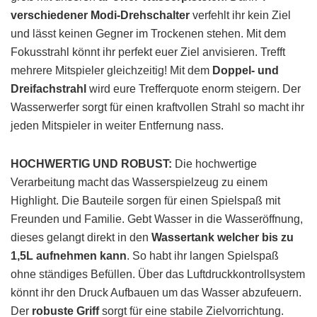
verschiedener Modi-Drehschalter
verfehlt ihr kein Ziel
und lässt keinen Gegner im Trockenen stehen. Mit dem
Fokusstrahl könnt ihr perfekt euer Ziel anvisieren. Trefft
mehrere Mitspieler gleichzeitig! Mit dem
Doppel- und
Dreifachstrahl
wird eure Trefferquote enorm steigern. Der
Wasserwerfer sorgt für einen kraftvollen Strahl so macht ihr
jeden Mitspieler in weiter Entfernung nass.
HOCHWERTIG UND ROBUST:
Die hochwertige
Verarbeitung macht das Wasserspielzeug zu einem
Highlight. Die Bauteile sorgen für einen Spielspaß mit
Freunden und Familie. Gebt Wasser in die Wasseröffnung,
dieses gelangt direkt in den
Wassertank welcher bis zu
1,5L aufnehmen kann
. So habt ihr langen Spielspaß
ohne ständiges Befüllen. Über das Luftdruckkontrollsystem
könnt ihr den Druck Aufbauen um das Wasser abzufeuern.
Der
robuste Griff
sorgt für eine stabile Zielvorrichtung.