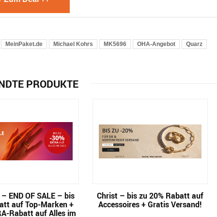
MeinPaket.de
Michael Kohrs
MK5696
OHA-Angebot
Quarz
NDTE PRODUKTE
e – END OF SALE – bis
Christ – bis zu 20% Rabatt auf
tt auf Top-Marken +
Accessoires + Gratis Versand!
A-Rabatt auf Alles im