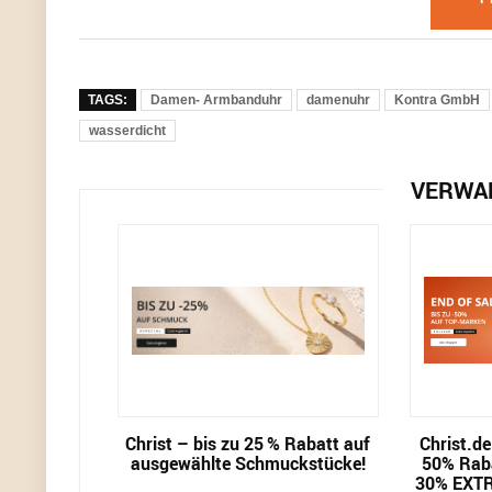
TAGS:
Damen- Armbanduhr
damenuhr
Kontra GmbH
wasserdicht
VERWA
Christ – bis zu 25 % Rabatt auf
Christ.d
ausgewählte Schmuckstücke!
50% Raba
30% EXTR