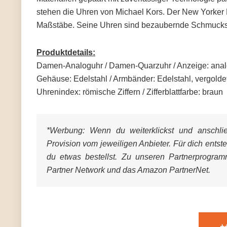
stehen die Uhren von Michael Kors. Der New Yorker D
Maßstäbe. Seine Uhren sind bezaubernde Schmuckstü
Produktdetails:
Damen-Analoguhr / Damen-Quarzuhr / Anzeige: analog /
Gehäuse: Edelstahl / Armbänder: Edelstahl, vergoldet
Uhrenindex: römische Ziffern / Zifferblattfarbe: braun
*Werbung:
Wenn du weiterklickst und anschließ
Provision vom jeweiligen Anbieter. Für dich entst
du etwas bestellst. Zu unseren Partnerprogra
Partner Network und das Amazon PartnerNet.
+