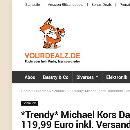
Startseite
Amazon Blitzangebote
Bonus Deals
Prepai
Abos
Beauty & Co
Diverses
Elektronik
Home
»
Diverses
»
Schmuck
»
*Trendy* Michael Kors Damenuhr “MK5
Schmuck
*Trendy* Michael Kors D
119,99 Euro inkl. Versan