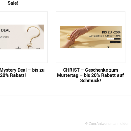
Sale!
 Mystery Deal – bis zu
CHRIST – Geschenke zum
20% Rabatt!
Muttertag – bis 20% Rabatt auf
Schmuck!
Zum Antworten anmelden