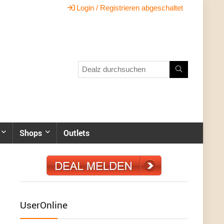
Login / Registrieren abgeschaltet
Shops
Outlets
UserOnline