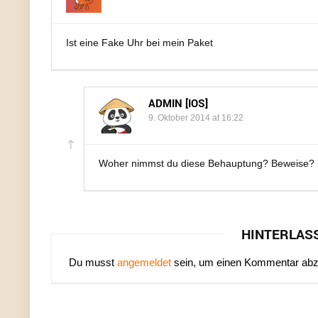
Ist eine Fake Uhr bei mein Paket
ADMIN [IOS]
9. Oktober 2014 at 16:22
Woher nimmst du diese Behauptung? Beweise?
HINTERLAS
Du musst
angemeldet
sein, um einen Kommentar ab