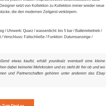
esigner setzt von Kollektion zu Kollektion immer wieder neue
cke, die den modernen Zeitgeist verkörpern.
 Uhrwerk: Quarz / wasserdicht: bis 5 bar / Batteriebetrieb /
 / Verschluss: Faltschließe / Funktion: Datumsanzeige /
end etwas kaufst, erhält yourdealz eventuell eine kleine
ehen dabei keinerlei Mehrkosten und es steht dir frei ob und wo
mmen und Partnerschaften gehören unter anderem das Ebay
+ Zum Deal ++