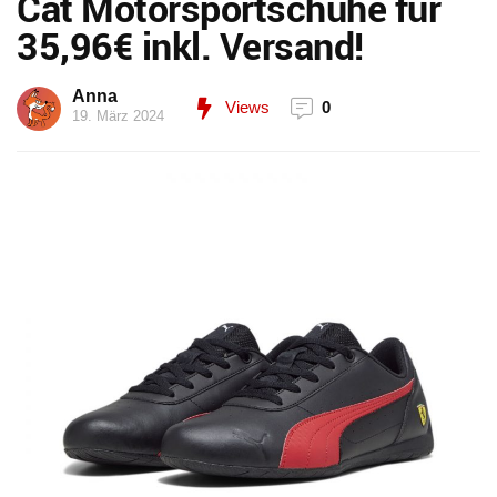
Cat Motorsportschuhe für
35,96€ inkl. Versand!
Anna
Views
0
19. März 2024