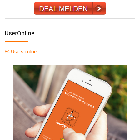
UserOnline
84 Users
online