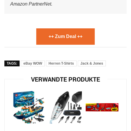
Amazon PartnerNet.
++ Zum Deal ++
TAGS:
eBay WOW
Herren T-Shirts
Jack & Jones
VERWANDTE PRODUKTE