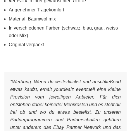
4er Pack in Ihrer gewünschten Größe
Angenehmer Tragekomfort
Material: Baumwollmix
In verschiedenen Farben (schwarz, blau, grau, weiss
oder Mix)
Original verpackt
*Werbung:
Wenn du weiterklickst und anschließend
etwas kaufst, erhält yourdealz eventuell eine kleine
Provision vom jeweiligen Anbieter. Für dich
entstehen dabei keinerlei Mehrkosten und es steht dir
frei ob und wo du etwas bestellst. Zu unseren
Partnerprogrammen und Partnerschaften gehören
unter anderem das Ebay Partner Network und das