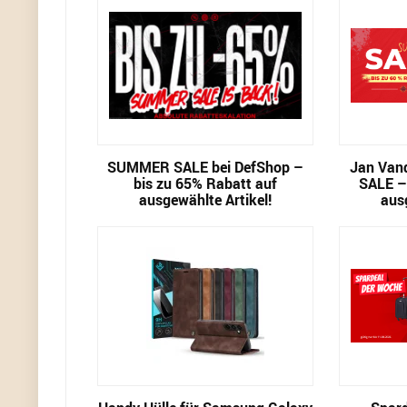
SUMMER SALE bei DefShop –
Jan Van
bis zu 65% Rabatt auf
SALE –
ausgewählte Artikel!
aus