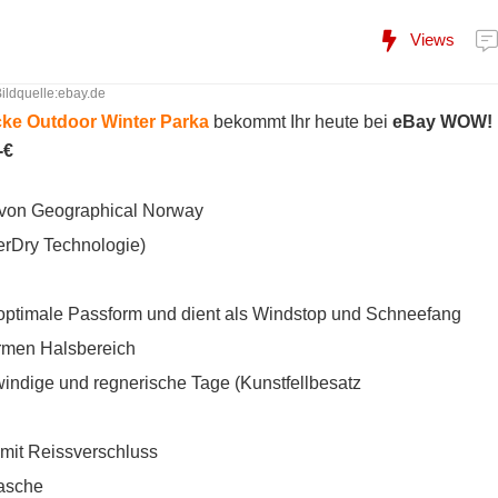
Views
ildquelle:ebay.de
ke Outdoor Winter Parka
bekommt Ihr heute bei
eBay WOW!
-€
 von Geographical Norway
rDry Technologie)
optimale Passform und dient als Windstop und Schneefang
armen Halsbereich
windige und regnerische Tage (Kunstfellbesatz
 mit Reissverschluss
tasche