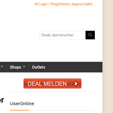
Login / Registrieren abgeschaltet
Shops
Outlets
r
UserOnline