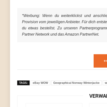
*Werbung:
Wenn du weiterklickst und anschließ
Provision vom jeweiligen Anbieter. Für dich entst
du etwas bestellst. Zu unseren Partnerprogra
Partner Network und das Amazon PartnerNet.
+
TAGS:
eBay WOW
Geographical Norway Winterjacke
w
VERWA