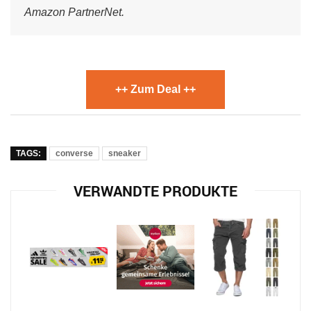
Amazon PartnerNet.
++ Zum Deal ++
TAGS:
converse
sneaker
VERWANDTE PRODUKTE