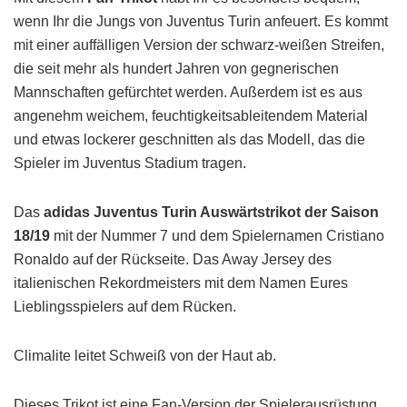
wenn Ihr die Jungs von Juventus Turin anfeuert. Es kommt
mit einer auffälligen Version der schwarz-weißen Streifen,
die seit mehr als hundert Jahren von gegnerischen
Mannschaften gefürchtet werden. Außerdem ist es aus
angenehm weichem, feuchtigkeitsableitendem Material
und etwas lockerer geschnitten als das Modell, das die
Spieler im Juventus Stadium tragen.
Das
adidas Juventus Turin Auswärtstrikot der Saison
18/19
mit der Nummer 7 und dem Spielernamen Cristiano
Ronaldo auf der Rückseite. Das Away Jersey des
italienischen Rekordmeisters mit dem Namen Eures
Lieblingsspielers auf dem Rücken.
Climalite leitet Schweiß von der Haut ab.
Dieses Trikot ist eine Fan-Version der Spielerausrüstung.