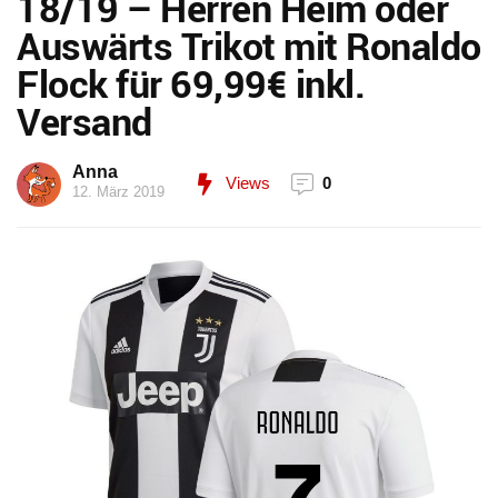
18/19 – Herren Heim oder
Auswärts Trikot mit Ronaldo
Flock für 69,99€ inkl.
Versand
Anna
Views
0
12. März 2019