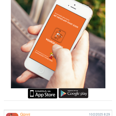
Günni
10/2/2025
8:29