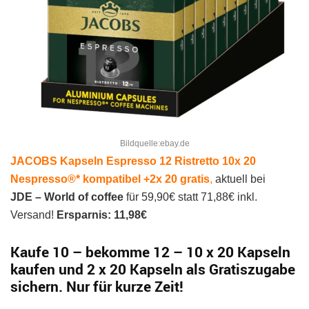
Bildquelle:ebay.de
JACOBS Kapseln Espresso 12 Ristretto 10x 20
Nespresso®* kompatibel +2x 20 gratis
,
aktuell bei
JDE – World of coffee
für 59,90€ statt 71,88€ inkl.
Versand!
Ersparnis: 11,98€
Kaufe 10 – bekomme 12
–
10 x 20 Kapseln
kaufen und 2 x 20 Kapseln als Gratiszugabe
sichern. Nur für kurze Zeit!