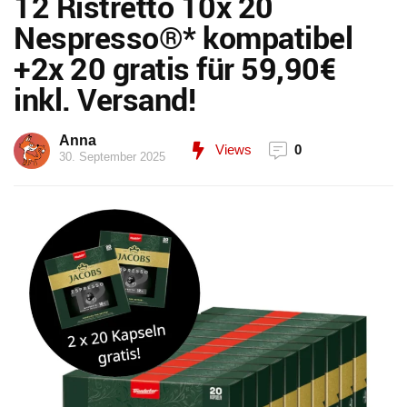
12 Ristretto 10x 20
Nespresso®* kompatibel
+2x 20 gratis für 59,90€
inkl. Versand!
Anna
Views
0
30. September 2025