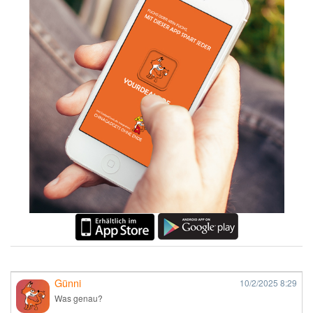
Günni
10/2/2025
8:29
Was genau?