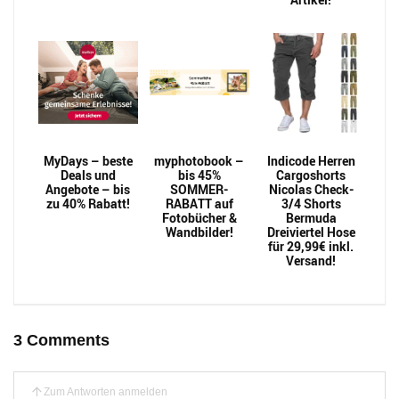
MyDays – beste
myphotobook –
Indicode Herren
Deals und
bis 45%
Cargoshorts
Angebote – bis
SOMMER-
Nicolas Check-
zu 40% Rabatt!
RABATT auf
3/4 Shorts
Fotobücher &
Bermuda
Wandbilder!
Dreiviertel Hose
für 29,99€ inkl.
Versand!
3 Comments
Zum Antworten anmelden