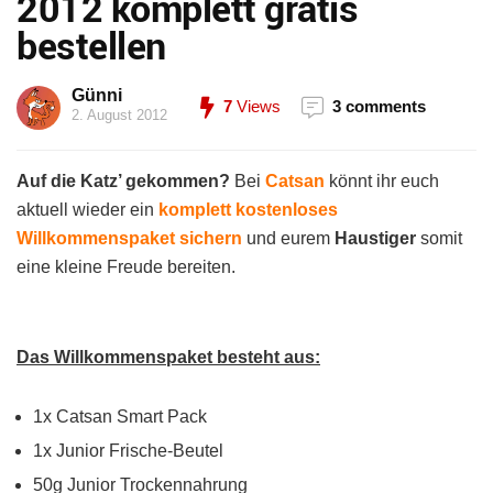
2012 komplett gratis
bestellen
Günni
7
Views
3 comments
2. August 2012
Auf die Katz’ gekommen?
Bei
Catsan
könnt ihr euch
aktuell wieder ein
komplett kostenloses
Willkommenspaket sichern
und eurem
Haustiger
somit
eine kleine Freude bereiten.
Das Willkommenspaket besteht aus:
1x Catsan Smart Pack
1x Junior Frische-Beutel
50g Junior Trockennahrung