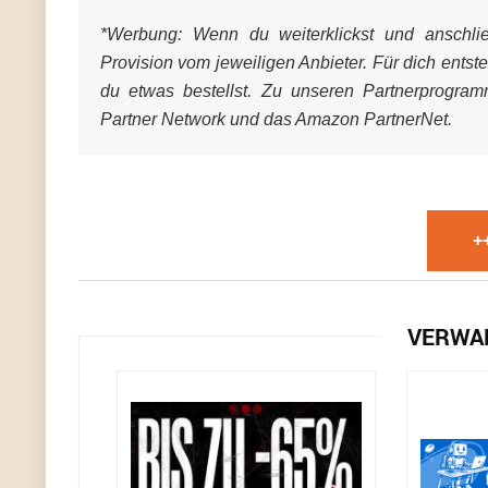
*Werbung:
Wenn du weiterklickst und anschließ
Provision vom jeweiligen Anbieter. Für dich entst
du etwas bestellst. Zu unseren Partnerprogra
Partner Network und das Amazon PartnerNet.
+
VERWA