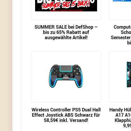
SUMMER SALE bei DefShop –
Compute
bis zu 65% Rabatt auf
Scho
ausgewählte Artikel!
Semester
b
Wireless Controller PS5 Dual Hall
Handy Hül
Effect Joystick ABS Schwarz für
A17 A1
58,59€ inkl. Versand!
Klapphü
9,9