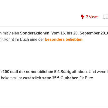
7
Views
 mit vielen
Sonderaktionen
.
Vom 16. bis 20. September 201
it könnt Ihr Euch eine der
besonders beliebten
in
10€ statt der sonst üblichen 5 € Startguthaben
. Und wenn 
 bekommt Ihr
zusätzlich satte 35 € Guthaben
für Eure