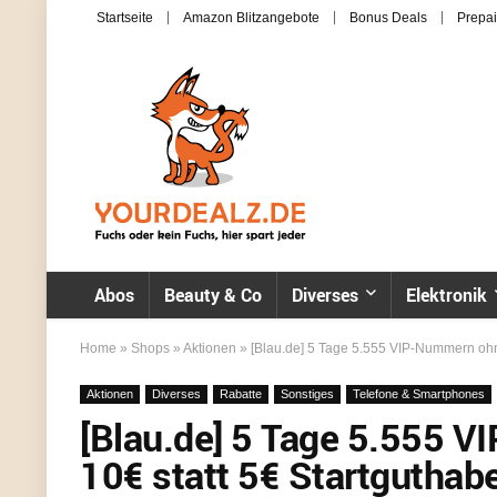
Startseite
Amazon Blitzangebote
Bonus Deals
Prepai
Abos
Beauty & Co
Diverses
Elektronik
Home
»
Shops
»
Aktionen
»
[Blau.de] 5 Tage 5.555 VIP-Nummern oh
Aktionen
Diverses
Rabatte
Sonstiges
Telefone & Smartphones
[Blau.de] 5 Tage 5.555 
10€ statt 5€ Startguthab