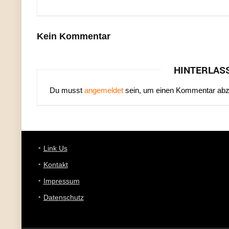
Kein Kommentar
HINTERLAS
Du musst
angemeldet
sein, um einen Kommentar ab
Link Us
Kontakt
Impressum
Datenschutz