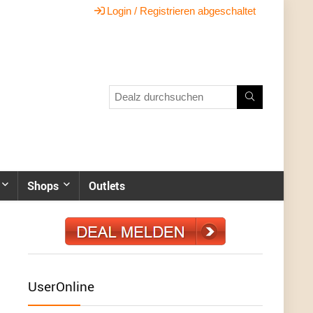
Login / Registrieren abgeschaltet
Shops
Outlets
UserOnline