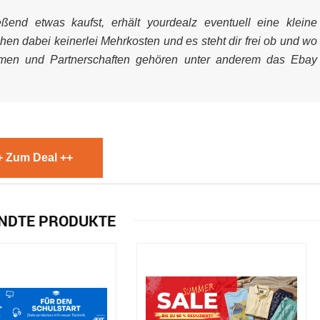
end etwas kaufst, erhält yourdealz eventuell eine kleine
ehen dabei keinerlei Mehrkosten und es steht dir frei ob und wo
mmen und Partnerschaften gehören unter anderem das Ebay
+ Zum Deal ++
NDTE PRODUKTE