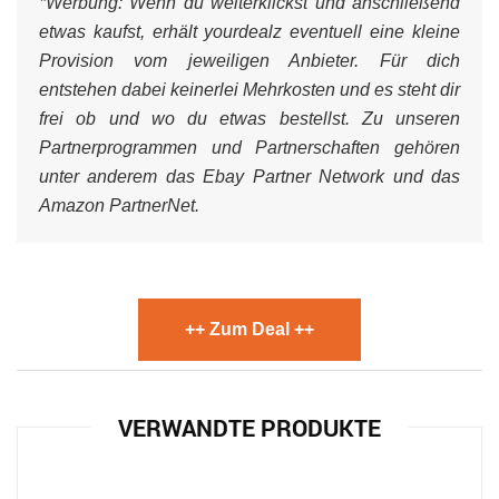
*Werbung:
Wenn du weiterklickst und anschließend
etwas kaufst, erhält yourdealz eventuell eine kleine
Provision vom jeweiligen Anbieter. Für dich
entstehen dabei keinerlei Mehrkosten und es steht dir
frei ob und wo du etwas bestellst. Zu unseren
Partnerprogrammen und Partnerschaften gehören
unter anderem das Ebay Partner Network und das
Amazon PartnerNet.
++ Zum Deal ++
VERWANDTE PRODUKTE