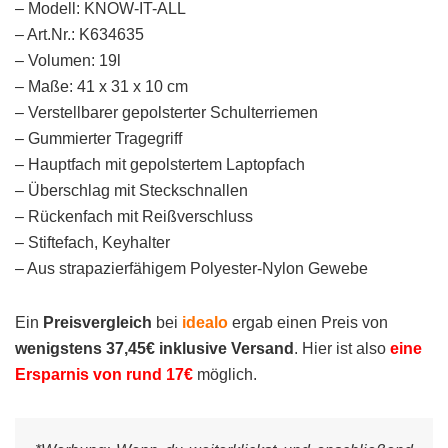
– Modell: KNOW-IT-ALL
– Art.Nr.: K634635
– Volumen: 19l
– Maße: 41 x 31 x 10 cm
– Verstellbarer gepolsterter Schulterriemen
– Gummierter Tragegriff
– Hauptfach mit gepolstertem Laptopfach
– Überschlag mit Steckschnallen
– Rückenfach mit Reißverschluss
– Stiftefach, Keyhalter
– Aus strapazierfähigem Polyester-Nylon Gewebe
Ein
Preisvergleich
bei
idealo
ergab einen Preis von
wenigstens 37,45€ inklusive Versand
. Hier ist also
eine
Ersparnis von rund 17€
möglich.