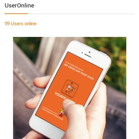
UserOnline
99 Users
online