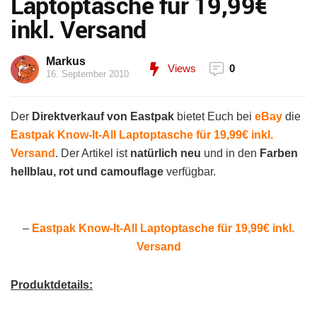
Laptoptasche für 19,99€
inkl. Versand
Markus
Views
0
16. September 2010
Der
Direktverkauf von Eastpak
bietet Euch bei
eBay
die
Eastpak Know-It-All Laptoptasche für 19,99€ inkl.
Versand
. Der Artikel ist
natürlich neu
und in den
Farben
hellblau, rot und camouflage
verfügbar.
–
Eastpak Know-It-All Laptoptasche für 19,99€ inkl.
Versand
Produktdetails: