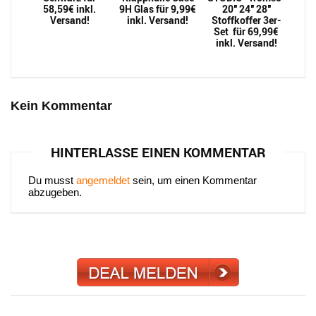
58,59€ inkl.
9H Glas für 9,99€
20″ 24″ 28″
Versand!
inkl. Versand!
Stoffkoffer 3er-
Set für 69,99€
inkl. Versand!
Kein Kommentar
HINTERLASSE EINEN KOMMENTAR
Du musst
angemeldet
sein, um einen Kommentar
abzugeben.