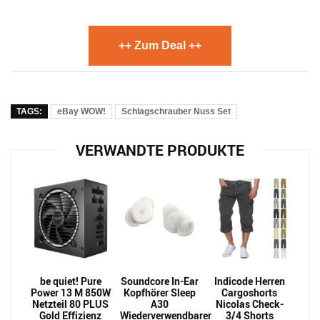
++ Zum Deal ++
TAGS:
eBay WOW!
Schlagschrauber Nuss Set
VERWANDTE PRODUKTE
be quiet! Pure
Soundcore In-Ear
Indicode Herren
Power 13 M 850W
Kopfhörer Sleep
Cargoshorts
Netzteil 80 PLUS
A30
Nicolas Check-
Gold Effizienz
Wiederverwendbarer
3/4 Shorts