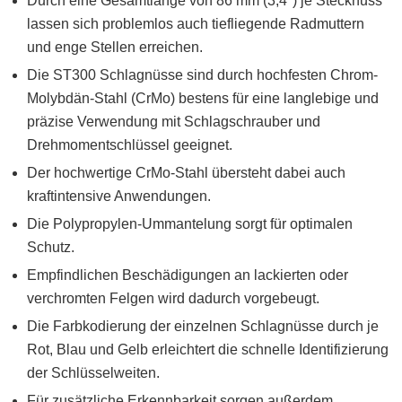
Durch eine Gesamtlänge von 86 mm (3,4″) je Stecknuss
lassen sich problemlos auch tiefliegende Radmuttern
und enge Stellen erreichen.
Die ST300 Schlagnüsse sind durch hochfesten Chrom-
Molybdän-Stahl (CrMo) bestens für eine langlebige und
präzise Verwendung mit Schlagschrauber und
Drehmomentschlüssel geeignet.
Der hochwertige CrMo-Stahl übersteht dabei auch
kraftintensive Anwendungen.
Die Polypropylen-Ummantelung sorgt für optimalen
Schutz.
Empfindlichen Beschädigungen an lackierten oder
verchromten Felgen wird dadurch vorgebeugt.
Die Farbkodierung der einzelnen Schlagnüsse durch je
Rot, Blau und Gelb erleichtert die schnelle Identifizierung
der Schlüsselweiten.
Für zusätzliche Erkennbarkeit sorgen außerdem