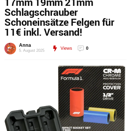
17mm 19mm 21mm
Schlagschrauber
Schoneinsätze Felgen für
11€ inkl. Versand!
Anna
Views
0
5. August 2025