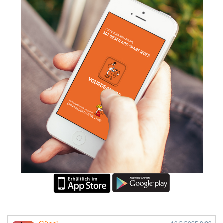
Günni
10/2/2025
8:29