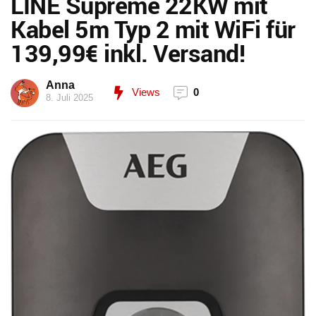
LINE Supreme 22KW mit
Kabel 5m Typ 2 mit WiFi für
139,99€ inkl. Versand!
Anna
Views
0
8. Juli 2025