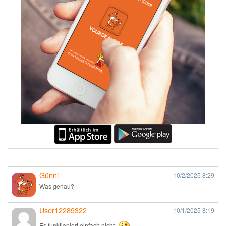
Günni
10/2/2025
8:29
Was genau?
User12289322
10/1/2025
8:19
Es funktioniert einfach nicht