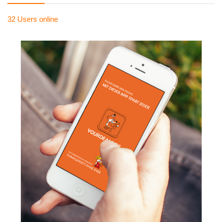
32 Users
online