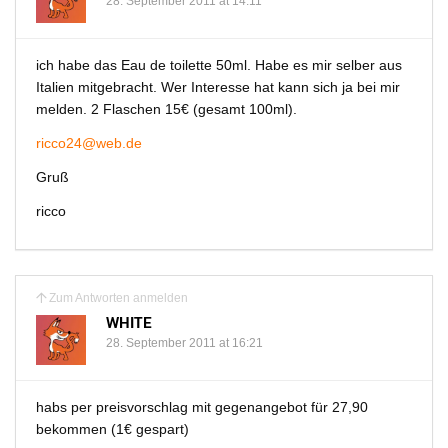
28. September 2011 at 14:11
ich habe das Eau de toilette 50ml. Habe es mir selber aus
Italien mitgebracht. Wer Interesse hat kann sich ja bei mir
melden. 2 Flaschen 15€ (gesamt 100ml).
ricco24@web.de
Gruß
ricco
Zum Antworten anmelden
WHITE
28. September 2011 at 16:21
habs per preisvorschlag mit gegenangebot für 27,90
bekommen (1€ gespart)