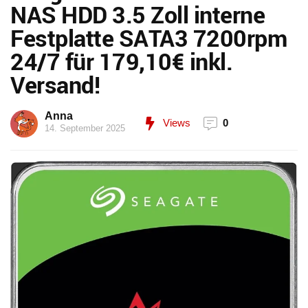
NAS HDD 3.5 Zoll interne
Festplatte SATA3 7200rpm
24/7 für 179,10€ inkl.
Versand!
Anna
Views
0
14. September 2025