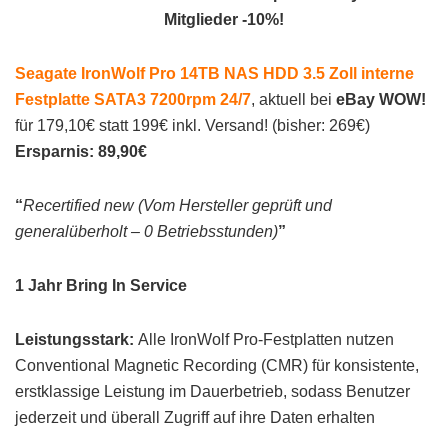
Mitglieder -10%!
Seagate IronWolf Pro 14TB NAS HDD 3.5 Zoll interne
Festplatte SATA3 7200rpm 24/7
, aktuell bei
eBay WOW!
für 179,10€ statt 199€ inkl. Versand! (bisher: 269€)
Ersparnis: 89,90€
“
Recertified new (Vom Hersteller geprüft und
generalüberholt – 0 Betriebsstunden)
”
1 Jahr Bring In Service
Leistungsstark:
Alle IronWolf Pro-Festplatten nutzen
Conventional Magnetic Recording (CMR) für konsistente,
erstklassige Leistung im Dauerbetrieb, sodass Benutzer
jederzeit und überall Zugriff auf ihre Daten erhalten