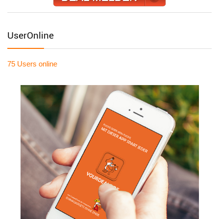
UserOnline
75 Users
online