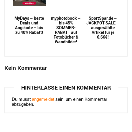
MyDays – beste
myphotobook –
SportSpar.de –
Deals und
bis 45%
JACKPOT SALE –
Angebote – bis
SOMMER-
ausgewählte
zu 40% Rabatt!
RABATT auf
Artikel für je
Fotobücher &
6,66€!
Wandbilder!
Kein Kommentar
HINTERLASSE EINEN KOMMENTAR
Du musst
angemeldet
sein, um einen Kommentar
abzugeben.