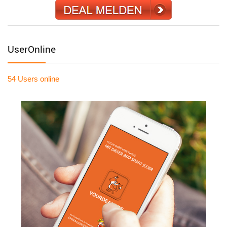
UserOnline
54 Users
online