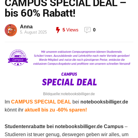
CAMPUS SPECIAL DEAL –
bis 60% Rabatt!
Anna
5
Views
0
5. August 2025
Bildquelle:notebooksbilliger.de
Im
CAMPUS SPECIAL DEAL
bei
notebooksbilliger.de
könnt ihr
aktuell bis zu -60% sparen!
Studentenrabatte bei notebooksbilliger.de Campus
–
Studieren ist teuer genug, deswegen geben wir alles, um