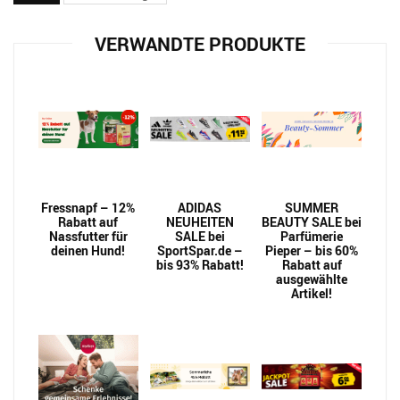
VERWANDTE PRODUKTE
Fressnapf – 12%
ADIDAS
SUMMER
Rabatt auf
NEUHEITEN
BEAUTY SALE bei
Nassfutter für
SALE bei
Parfümerie
deinen Hund!
SportSpar.de –
Pieper – bis 60%
bis 93% Rabatt!
Rabatt auf
ausgewählte
Artikel!