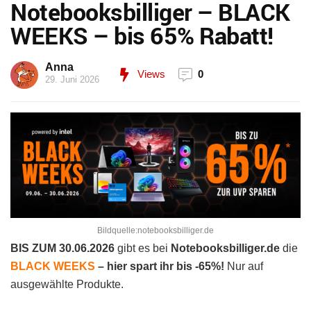
Notebooksbilliger – BLACK
WEEKS – bis 65% Rabatt!
Anna
Views
0
29. Juni 2026
Bildquelle:notebooksbilliger.de
BIS ZUM 30.06.2026
gibt es bei
Notebooksbilliger.de
die
BLACK WEEKS
– hier spart ihr bis -65%!
Nur auf
ausgewählte Produkte.