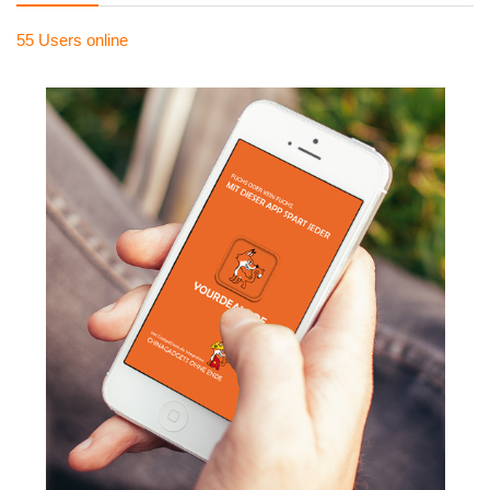
55 Users
online