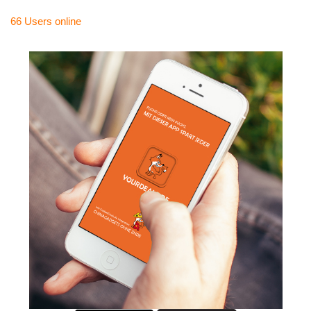
66 Users
online