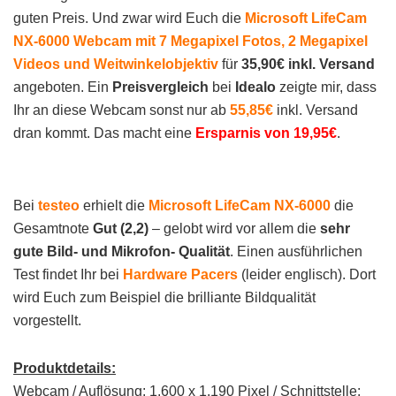
guten Preis. Und zwar wird Euch die
Microsoft LifeCam
NX-6000 Webcam mit 7 Megapixel Fotos, 2 Megapixel
Videos und Weitwinkelobjektiv
für
35,90€ inkl. Versand
angeboten. Ein
Preisvergleich
bei
Idealo
zeigte mir, dass
Ihr an diese Webcam sonst nur ab
55,85€
inkl. Versand
dran kommt. Das macht eine
Ersparnis von 19,95€
.
Bei
testeo
erhielt die
Microsoft LifeCam NX-6000
die
Gesamtnote
Gut (2,2)
– gelobt wird vor allem die
sehr
gute Bild- und Mikrofon- Qualität
. Einen ausführlichen
Test findet Ihr bei
Hardware Pacers
(leider englisch). Dort
wird Euch zum Beispiel die brilliante Bildqualität
vorgestellt.
Produktdetails:
Webcam / Auflösung: 1.600 x 1.190 Pixel / Schnittstelle: