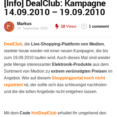
[Info] DealClub: Kampagne
14.09.2010 – 19.09.2010
Markus
10
Views
1 comment
14. September 2010
DealClub
, die
Live-Shopping-Plattform von Medion
,
startete heute wieder mit einer neuen Kampagne, die bis
zum 19.09.2010 laufen wird. Auch dieses Mal sind wieder
jede Menge interessanter
Elektronik-Produkte
aus dem
Sortiment von Medion zu
extrem verünstigten Preisen
im
Angebot. Wer auf diesem
Shoppingportal noch nicht
registriert
ist, der sollte sich das schleunigst nachholen
und die die tollen Angebote nicht entgehen lassen.
Mit dem
Code
HotDealClub
erhaltet Ihr umgehend den