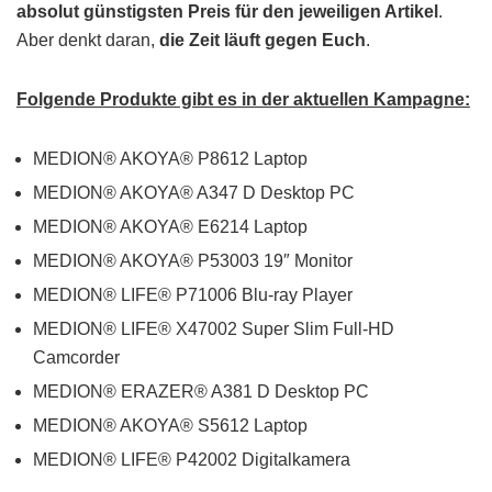
absolut günstigsten Preis für den jeweiligen Artikel
.
Aber denkt daran,
die Zeit läuft gegen Euch
.
Folgende Produkte gibt es in der aktuellen Kampagne:
MEDION® AKOYA® P8612 Laptop
MEDION® AKOYA® A347 D Desktop PC
MEDION® AKOYA® E6214 Laptop
MEDION® AKOYA® P53003 19″ Monitor
MEDION® LIFE® P71006 Blu-ray Player
MEDION® LIFE® X47002 Super Slim Full-HD
Camcorder
MEDION® ERAZER® A381 D Desktop PC
MEDION® AKOYA® S5612 Laptop
MEDION® LIFE® P42002 Digitalkamera