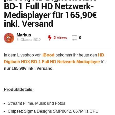
BD-1 Full HD Netzwerk-
Mediaplayer für 165,90€
inkl. Versand
Markus
2
Views
0
8. Oktober 2010
In dem Liveshop von
iBood
bekommt Ihr heute den
HD
Digitech HDX BD-1 Full HD Netzwerk-Mediaplayer
für
nur 165,90€ inkl. Versand
.
Produktdetails:
Streamt Filme, Musik und Fotos
Chipset: Sigma Designs SMP8642, 667MHz CPU