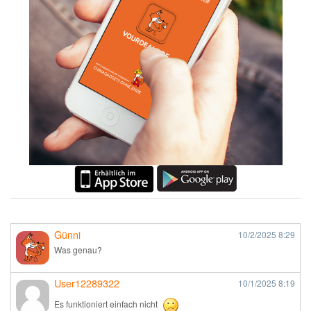
Günni
10/2/2025
8:29
Was genau?
User12289322
10/1/2025
8:19
Es funktioniert einfach nicht