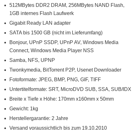
512MBytes DDR2 DRAM, 256MBytes NAND Flash,
1GB internes Flash Laufwerk
Gigabit Ready LAN adapter
SATA bis 1500 GB (nicht im Lieferumfang)
Bonjour, UPnP SSDP, UPnP AV, Windows Media
Connect, Windows Media Player NSS
Samba, NFS, UPNP
Twonkymedia, BitTorrent P2P, Usenet Downloader
Fotoformate: JPEG, BMP, PNG, GIF, TIFF
Untertitelformate: SRT, MicroDVD SUB, SSA, SUB/IDX
Breite x Tiefe x Höhe: 170mm x160mm x 50mm
Gewicht: 1kg
Herstellergarantie: 2 Jahre
Versand voraussichtlich bis zum 19.10.2010