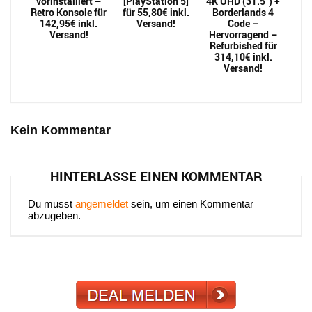
vorinstalliert –
[PlayStation 5]
4K UHD (31.5″) +
Retro Konsole für
für 55,80€ inkl.
Borderlands 4
142,95€ inkl.
Versand!
Code –
Versand!
Hervorragend –
Refurbished für
314,10€ inkl.
Versand!
Kein Kommentar
HINTERLASSE EINEN KOMMENTAR
Du musst
angemeldet
sein, um einen Kommentar
abzugeben.