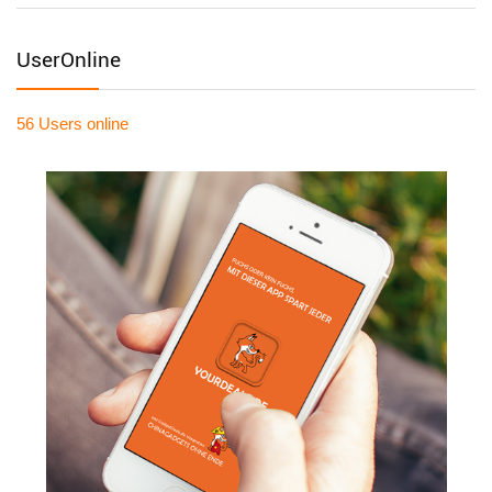
UserOnline
56 Users
online