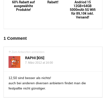
60% Rabatt auf
Rabatt!
Andriod 15
ausgewählte
12GB+64GB
Produkte!
5000mAh 5G Wifi
für 89,10€ inkl.
Versand!
1 Comment
Zum Antworten anmelden
RAPHI [IOS]
7. März 2012 at 16:00
12,50 sind besser als nichts!
auch bei anderen diversen anbietern findet man die
festpaltte nicht günstiger.