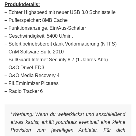
Produktdetails:
– Echter Highspeed mit neuer USB 3.0 Schnittstelle
– Pufferspeicher: 8MB Cache
– Funktionsanzeige, Ein/Aus-Schalter
– Geschwindigkeit: 5400 U/min.
– Sofort betriebsbereit dank Vorformatierung (NTFS)
– CnM Software Suite 2010
– BullGuard Internet Security 8.7 (1-Jahres-Abo)
– O&O DriveLED3
– O&O Media Recovery 4
– FILEminimizer Pictures
– Radio Tracker 6
*Werbung:
Wenn du weiterklickst und anschließend
etwas kaufst, erhält yourdealz eventuell eine kleine
Provision vom jeweiligen Anbieter. Für dich