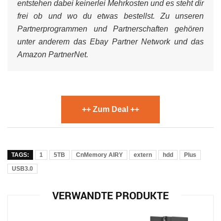
entstehen dabei keinerlei Mehrkosten und es steht dir
frei ob und wo du etwas bestellst. Zu unseren
Partnerprogrammen und Partnerschaften gehören
unter anderem das Ebay Partner Network und das
Amazon PartnerNet.
++ Zum Deal ++
TAGS:
1
5TB
CnMemory AIRY
extern
hdd
Plus
USB3.0
VERWANDTE PRODUKTE