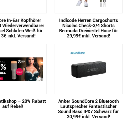
re In-Ear Kopfhörer
Indicode Herren Cargoshorts
0 Wiederverwendbarer
Nicolas Check-3/4 Shorts
el Schlafen Weiß für
Bermuda Dreiviertel Hose für
13€ inkl. Versand!
29,99€ inkl. Versand!
tikshop – 20% Rabatt
Anker SoundCore 2 Bluetooth
auf Rebel!
Lautsprecher Fantastischer
Sound Bass IPX7 Schwarz für
30,99€ inkl. Versand!