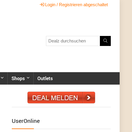
Login / Registrieren abgeschaltet
Shops
Outlets
UserOnline