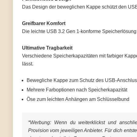
Das Design der beweglichen Kappe schützt den USB-A
Greifbarer Komfort
Die leichte USB 3.2 Gen 1-konforme Speicherlösung 
Ultimative Tragbarkeit
Verschiedene Speicherkapazitäten mit farbiger Kappe
lässt.
Bewegliche Kappe zum Schutz des USB-Anschlu
Mehrere Farboptionen nach Speicherkapazität
Öse zum leichten Anhängen am Schlüsselbund
*Werbung:
Wenn du weiterklickst und anschließ
Provision vom jeweiligen Anbieter. Für dich entst