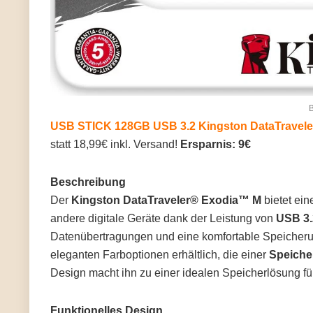
B
USB STICK 128GB USB 3.2 Kingston DataTravele
statt 18,99€ inkl. Versand!
Ersparnis: 9€
Beschreibung
Der
Kingston DataTraveler® Exodia™ M
bietet ein
andere digitale Geräte dank der Leistung von
USB 3.
Datenübertragungen und eine komfortable Speicheru
eleganten Farboptionen erhältlich, die einer
Speiche
Design macht ihn zu einer idealen Speicherlösung für
Funktionelles Design