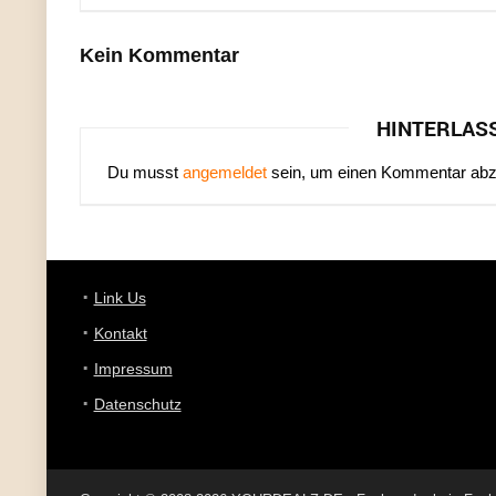
Kein Kommentar
HINTERLAS
Du musst
angemeldet
sein, um einen Kommentar ab
Link Us
Kontakt
Impressum
Datenschutz