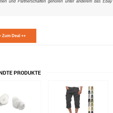
mmen und Partnerschaften gehören unter anderem das Ebay
+ Zum Deal ++
NDTE PRODUKTE