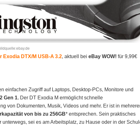
ildquelle:ebay.de
r Exodia
DTX/M
USB-A 3.2
, aktuell bei
eBay WOW!
für 9,99€
en einfachen Zugriff auf Laptops, Desktop-PCs, Monitore und
2 Gen 1.
Der DT Exodia M ermöglicht schnelle
ng von Dokumenten, Musik, Videos und mehr. Er ist in mehrere
rkapazität von bis zu 256GB
* entsprechen. Sein praktisches
 unterwegs, sei es am Arbeitsplatz, zu Hause oder in der Schul