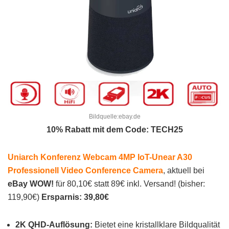
Bildquelle:ebay.de
10% Rabatt mit dem Code: TECH25
Uniarch Konferenz Webcam 4MP IoT-Unear A30
Professionell Video Conference Camera
, aktuell bei
eBay WOW!
für 80,10€ statt 89€ inkl. Versand! (bisher:
119,90€)
Ersparnis: 39,80€
2K QHD-Auflösung:
Bietet eine kristallklare Bildqualität