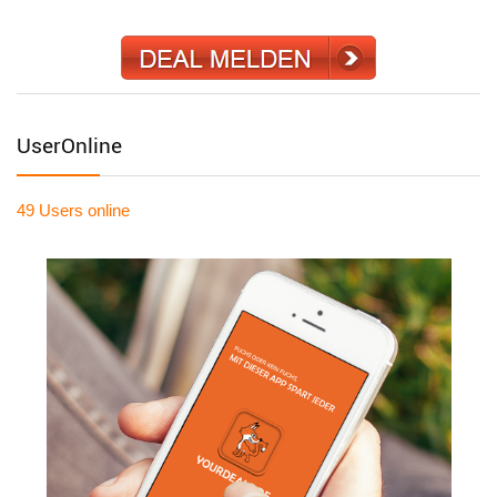
UserOnline
49 Users
online