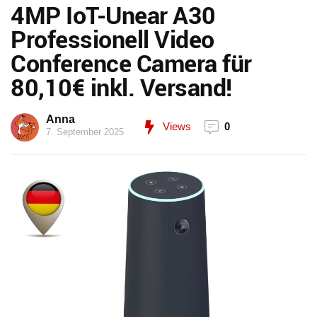
4MP IoT-Unear A30
Professionell Video
Conference Camera für
80,10€ inkl. Versand!
Anna
Views
0
7. September 2025