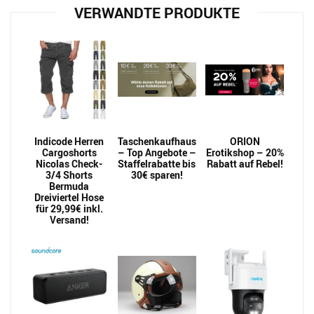
VERWANDTE PRODUKTE
Indicode Herren
Taschenkaufhaus
ORION
Cargoshorts
– Top Angebote –
Erotikshop – 20%
Nicolas Check-
Staffelrabatte bis
Rabatt auf Rebel!
3/4 Shorts
30€ sparen!
Bermuda
Dreiviertel Hose
für 29,99€ inkl.
Versand!