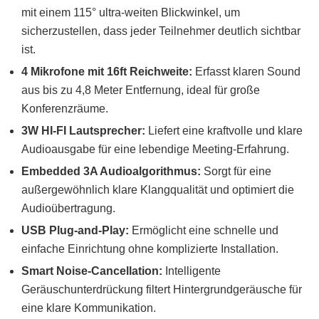
mit einem 115° ultra-weiten Blickwinkel, um
sicherzustellen, dass jeder Teilnehmer deutlich sichtbar
ist.
4 Mikrofone mit 16ft Reichweite:
Erfasst klaren Sound
aus bis zu 4,8 Meter Entfernung, ideal für große
Konferenzräume.
3W HI-FI Lautsprecher:
Liefert eine kraftvolle und klare
Audioausgabe für eine lebendige Meeting-Erfahrung.
Embedded 3A Audioalgorithmus:
Sorgt für eine
außergewöhnlich klare Klangqualität und optimiert die
Audioübertragung.
USB Plug-and-Play:
Ermöglicht eine schnelle und
einfache Einrichtung ohne komplizierte Installation.
Smart Noise-Cancellation:
Intelligente
Geräuschunterdrückung filtert Hintergrundgeräusche für
eine klare Kommunikation.