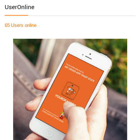
UserOnline
65 Users
online