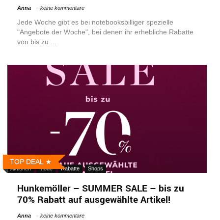
Anna
keine kommentare
Jede Woche gibt es bei notebooksbilliger spezielle
"Angebote der Woche", bei denen ihr erhebliche Rabatte
von bis zu ...
TOP DEAL
Aktionen
Mode
Rabatte
Shops
Hunkemöller – SUMMER SALE – bis zu
70% Rabatt auf ausgewählte Artikel!
Anna
keine kommentare