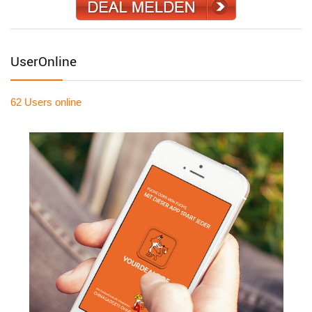
UserOnline
62 Users
online