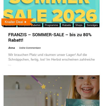
Knaller Deal
Aktionen
Computer Zubehör
Programme
Rabatte
Shops
Sonstiges
FRANZIS – SOMMER-SALE – bis zu 80%
Rabatt!
Anna
keine kommentare
Wir brauchen Platz und räumen unser Lager! Auf die
Schnäppchen, fertig, los! Im Herbst erscheinen zahlreiche
...