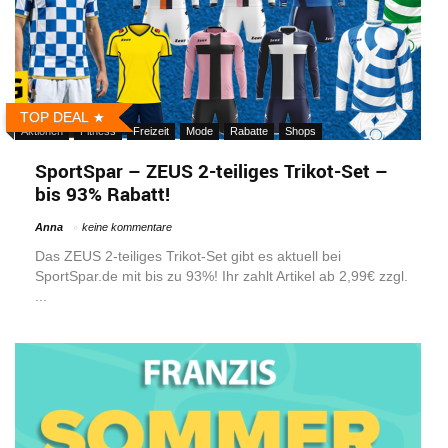
TOP DEAL
Aktionen
Fitness
Freizeit
Mode
Rabatte
Shops
SportSpar – ZEUS 2-teiliges Trikot-Set –
bis 93% Rabatt!
Anna
keine kommentare
Das ZEUS 2-teiliges Trikot-Set gibt es aktuell bei
SportSpar.de mit bis zu 93%! Ihr zahlt Artikel ab 2,99€ zzgl.
...