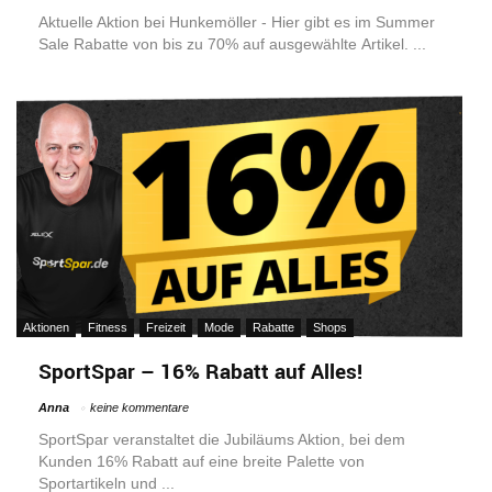
Aktuelle Aktion bei Hunkemöller - Hier gibt es im Summer
Sale Rabatte von bis zu 70% auf ausgewählte Artikel. ...
Aktionen
Fitness
Freizeit
Mode
Rabatte
Shops
SportSpar – 16% Rabatt auf Alles!
Anna
keine kommentare
SportSpar veranstaltet die Jubiläums Aktion, bei dem
Kunden 16% Rabatt auf eine breite Palette von
Sportartikeln und ...