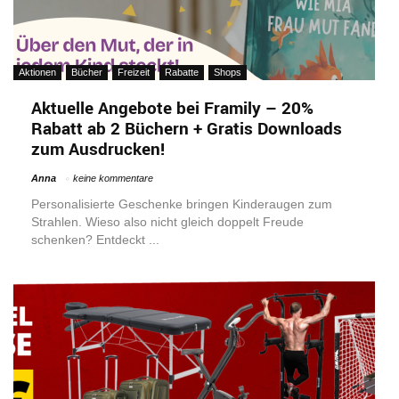
Aktionen
Bücher
Freizeit
Rabatte
Shops
Aktuelle Angebote bei Framily – 20%
Rabatt ab 2 Büchern + Gratis Downloads
zum Ausdrucken!
Anna
keine kommentare
Personalisierte Geschenke bringen Kinderaugen zum
Strahlen. Wieso also nicht gleich doppelt Freude
schenken? Entdeckt ...