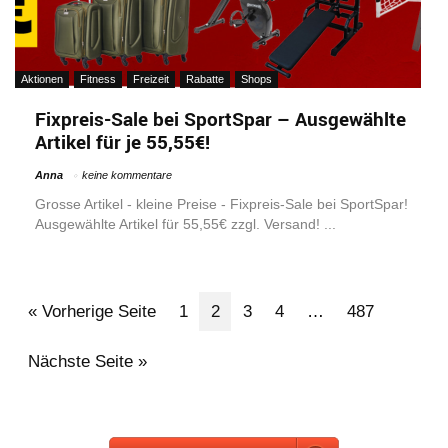
Aktionen
Fitness
Freizeit
Rabatte
Shops
Fixpreis-Sale bei SportSpar – Ausgewählte
Artikel für je 55,55€!
Anna
keine kommentare
Grosse Artikel - kleine Preise - Fixpreis-Sale bei SportSpar!
Ausgewählte Artikel für 55,55€ zzgl. Versand! ...
« Vorherige Seite
1
2
3
4
…
487
Nächste Seite »