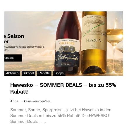
Aktionen
Alkohol
Rabatte
Shops
Hawesko – SOMMER DEALS – bis zu 55%
Rabatt!
Anna
keine kommentare
Sommer, Sonne, Sparpreise - jetzt bei Hawesko in den
Sommer Deals mit bis zu 55% Rabatt! Die HAWESKO
Sommer Deals – ...