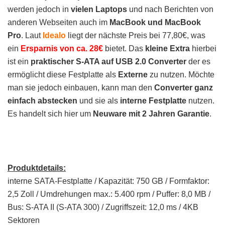
werden jedoch in
vielen Laptops
und nach Berichten von
anderen Webseiten auch im
MacBook und MacBook
Pro
. Laut
Idealo
liegt der nächste Preis bei 77,80€, was
ein
Ersparnis von ca. 28€
bietet. Das
kleine Extra
hierbei
ist ein
praktischer S-ATA auf USB 2.0 Converter
der es
ermöglicht diese Festplatte als
Externe
zu nutzen. Möchte
man sie jedoch einbauen, kann man den
Converter ganz
einfach abstecken
und sie als
interne Festplatte
nutzen.
Es handelt sich hier um
Neuware mit 2 Jahren Garantie
.
Produktdetails:
interne SATA-Festplatte / Kapazität: 750 GB / Formfaktor:
2,5 Zoll / Umdrehungen max.: 5.400 rpm / Puffer: 8,0 MB /
Bus: S-ATA II (S-ATA 300) / Zugriffszeit: 12,0 ms / 4KB
Sektoren