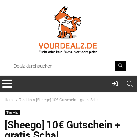
Home
»
Top Hits
»
[Sheego] 10€ Gutschein + gratis Schal
Top Hits
[Sheego] 10€ Gutschein +
gratis Schal