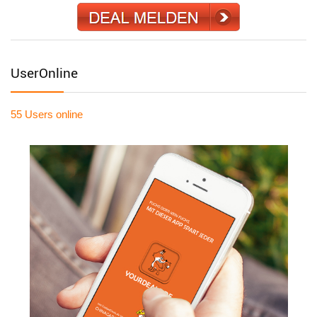
UserOnline
55 Users
online