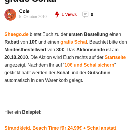
Cole
1
Views
0
5. Oktober 2010
Sheego.de
bietet Euch zu der
ersten Bestellung
einen
Rabatt
von
10€
und einen
gratis Schal
. Beachtet bitte den
Mindestbestellwert
von
30€
. Das
Aktionsende
ist am
20.10.2010
. Die Aktion wird Euch rechts auf der
Startseite
angezeigt. Nachdem Ihr auf “
10€ und Schal sichern
”
geklickt habt werden der
Schal
und der
Gutschein
automatisch in den Warenkorb gelegt.
Hier ein
Beispiel
:
Strandkleid, Beach Time für 24,99€ + Schal anstatt