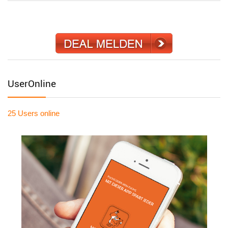
UserOnline
25 Users
online