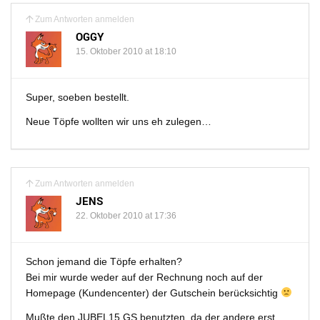
Zum Antworten anmelden
OGGY
15. Oktober 2010 at 18:10
Super, soeben bestellt.
Neue Töpfe wollten wir uns eh zulegen…
Zum Antworten anmelden
JENS
22. Oktober 2010 at 17:36
Schon jemand die Töpfe erhalten?
Bei mir wurde weder auf der Rechnung noch auf der
Homepage (Kundencenter) der Gutschein berücksichtig
Mußte den JUBEL15 GS benutzten, da der andere erst