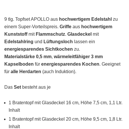
9 tlg. Topfset APOLLO aus
hochwertigem Edelstahl
zu
einem Super-Vorteilspreis.
Griffe
aus
hochwertigem
Kunststoff
mit
Flammschutz
.
Glasdeckel
mit
Edelstahlring
und
Lüftungsloch
lassen ein
energiesparendes Sichtkochen
zu.
Materialstärke 0,5 mm
,
wärmeleitfähiger 3 mm
Kapselboden
für
energiesparendes Kochen
. Geeignet
für
alle Herdarten
(auch Induktion).
Das
Set
besteht aus je
1 Bratentopf mit Glasdeckel 16 cm, Höhe 7,5 cm, 1,1 Ltr.
Inhalt
1 Bratentopf mit Glasdeckel 20 cm, Höhe 9,5 cm, 1,8 Ltr.
Inhalt