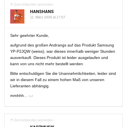
Zum Antworten anmelden
HANSHANS
11. März 2009 at 17:57
Sehr geehrter Kunde,
aufgrund des großen Andrangs auf das Produkt Samsung
YP-P2JQW (weiss), war dieses innerhalb weniger Stunden
ausverkauft. Dieses Produkt ist leider ausgelaufen und
kann von uns nicht mehr bestellt werden.
Bitte entschuldigen Sie die Unannehmlichkeiten, leider sind
wir in diesem Fall zu einem hohen Maß von unseren
Lieferanten abhängig.
mmhhh… -.-
Zum Antworten anmelden