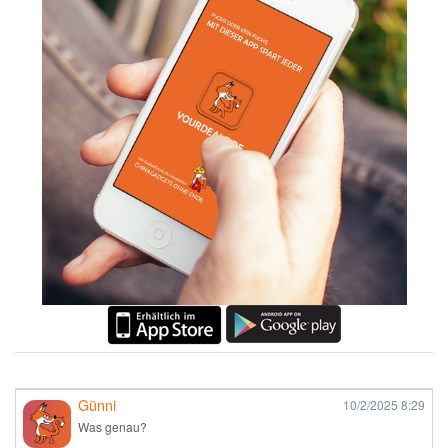
Günni
10/2/2025
8:29
Was genau?