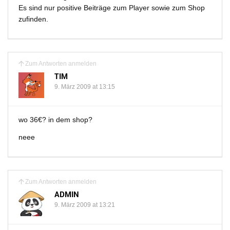
Es sind nur positive Beiträge zum Player sowie zum Shop
zufinden.
Zum Antworten anmelden
TIM
9. März 2009 at 13:15
wo 36€? in dem shop?
neee
Zum Antworten anmelden
ADMIN
9. März 2009 at 13:21