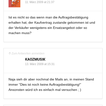
11. März 2009 at 21:37
Ist es nicht so das wenn man die Auftragsbestätigung
erhalten hat, der Kaufvertrag zustande gekommen ist und
der Verkäufer wenigstens ein Ersatzangebot oder so
machen muss?
Zum Antworten anmelden
KAOZMUSIK
13. März 2009 at 15:31
Naja sieh dir aber nochmal die Mails an, in meinen Stand
immer “Dies ist noch keine Auftragsbestätigung!”
Ansonsten würd ich es einfach mal versuchen ; )