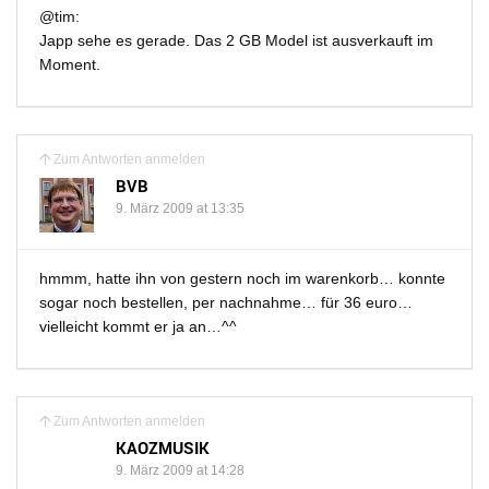
@tim:
Japp sehe es gerade. Das 2 GB Model ist ausverkauft im
Moment.
Zum Antworten anmelden
BVB
9. März 2009 at 13:35
hmmm, hatte ihn von gestern noch im warenkorb… konnte
sogar noch bestellen, per nachnahme… für 36 euro…
vielleicht kommt er ja an…^^
Zum Antworten anmelden
KAOZMUSIK
9. März 2009 at 14:28