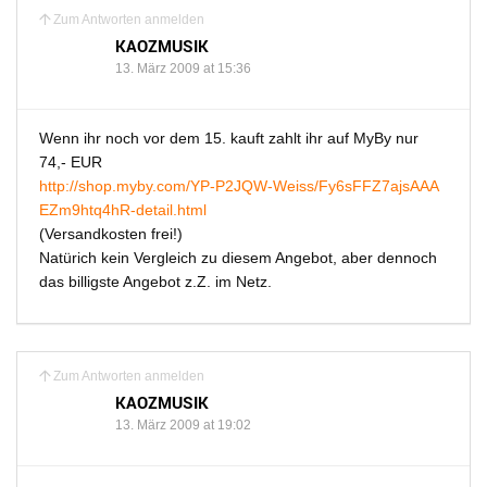
Zum Antworten anmelden
KAOZMUSIK
13. März 2009 at 15:36
Wenn ihr noch vor dem 15. kauft zahlt ihr auf MyBy nur
74,- EUR
http://shop.myby.com/YP-P2JQW-Weiss/Fy6sFFZ7ajsAAA
EZm9htq4hR-detail.html
(Versandkosten frei!)
Natürich kein Vergleich zu diesem Angebot, aber dennoch
das billigste Angebot z.Z. im Netz.
Zum Antworten anmelden
KAOZMUSIK
13. März 2009 at 19:02