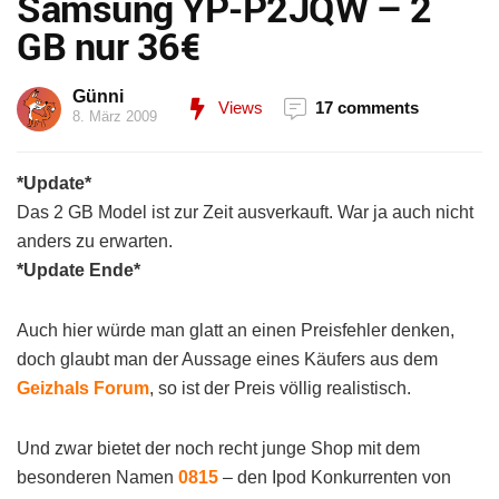
Samsung YP-P2JQW – 2
GB nur 36€
Günni
Views
17 comments
8. März 2009
*Update*
Das 2 GB Model ist zur Zeit ausverkauft. War ja auch nicht
anders zu erwarten.
*Update Ende*
Auch hier würde man glatt an einen Preisfehler denken,
doch glaubt man der Aussage eines Käufers aus dem
Geizhals Forum
, so ist der Preis völlig realistisch.
Und zwar bietet der noch recht junge Shop mit dem
besonderen Namen
0815
– den Ipod Konkurrenten von