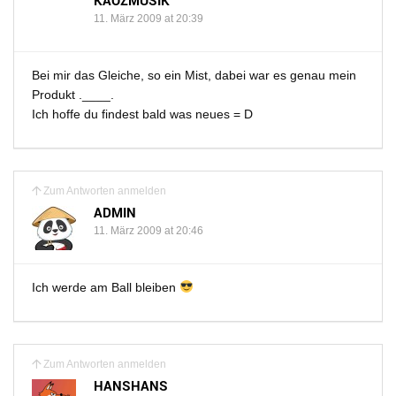
KAOZMUSIK
11. März 2009 at 20:39
Bei mir das Gleiche, so ein Mist, dabei war es genau mein
Produkt .____.
Ich hoffe du findest bald was neues = D
Zum Antworten anmelden
ADMIN
11. März 2009 at 20:46
Ich werde am Ball bleiben
Zum Antworten anmelden
HANSHANS