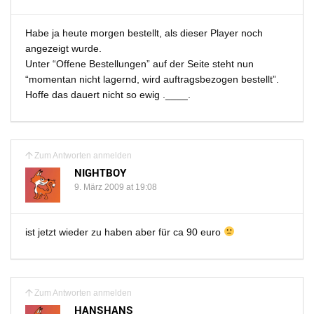
Habe ja heute morgen bestellt, als dieser Player noch
angezeigt wurde.
Unter “Offene Bestellungen” auf der Seite steht nun
“momentan nicht lagernd, wird auftragsbezogen bestellt”.
Hoffe das dauert nicht so ewig .____.
Zum Antworten anmelden
NIGHTBOY
9. März 2009 at 19:08
ist jetzt wieder zu haben aber für ca 90 euro
Zum Antworten anmelden
HANSHANS