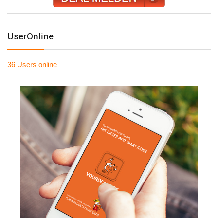
UserOnline
36 Users
online