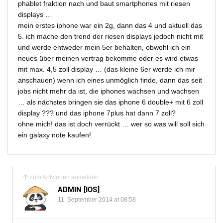
phablet fraktion nach und baut smartphones mit riesen
displays …
mein erstes iphone war ein 2g, dann das 4 und aktuell das
5. ich mache den trend der riesen displays jedoch nicht mit
und werde entweder mein 5er behalten, obwohl ich ein
neues über meinen vertrag bekomme oder es wird etwas
mit max. 4,5 zoll display … (das kleine 6er werde ich mir
anschauen) wenn ich eines unmöglich finde, dann das seit
jobs nicht mehr da ist, die iphones wachsen und wachsen
… als nächstes bringen sie das iphone 6 double+ mit 6 zoll
display ??? und das iphone 7plus hat dann 7 zoll?
ohne mich! das ist doch verrückt … wer so was will soll sich
ein galaxy note kaufen!
Zum Antworten anmelden
ADMIN [IOS]
11. September 2014 at 08:58