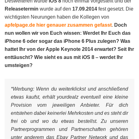
Desweiteren wurde
iOS 8
noch einmal vorgestellt und der
Releasetermin
wurde auf den
17.09.2014
fest gesetzt. Die
wichtigsten Neurungen haben die Kollegen von
apfelpage.de
hier genauer zusammen gefasst
.
Doch
nun wollen wir von Euch wissen: Werdet Ihr Euch das
iPhone 6 oder sogar das iPhone 6 Plus zulegen? Was
hattet Ihr von der Apple Keynote 2014 erwartet? Seit Ihr
enttäuscht? Wie sieht es aus mit iOS 8 – werdet Ihr
umsteigen?
*Werbung:
Wenn du weiterklickst und anschließend
etwas kaufst, erhält yourdealz eventuell eine kleine
Provision vom jeweiligen Anbieter. Für dich
entstehen dabei keinerlei Mehrkosten und es steht dir
frei ob und wo du etwas bestellst. Zu unseren
Partnerprogrammen und Partnerschaften gehören
unter anderem das Ebay Partner Network und das