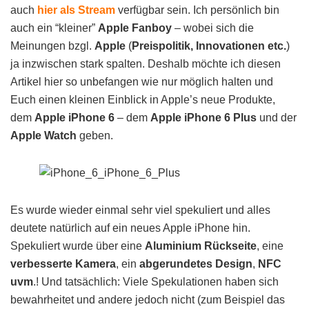
auch
hier als Stream
verfügbar sein. Ich persönlich bin
auch ein “kleiner”
Apple Fanboy
– wobei sich die
Meinungen bzgl.
Apple
(
Preispolitik, Innovationen etc.
)
ja inzwischen stark spalten. Deshalb möchte ich diesen
Artikel hier so unbefangen wie nur möglich halten und
Euch einen kleinen Einblick in Apple’s neue Produkte,
dem
Apple iPhone 6
– dem
Apple iPhone 6 Plus
und der
Apple Watch
geben.
Es wurde wieder einmal sehr viel spekuliert und alles
deutete natürlich auf ein neues Apple iPhone hin.
Spekuliert wurde über eine
Aluminium Rückseite
, eine
verbesserte Kamera
, ein
abgerundetes Design
,
NFC
uvm
.! Und tatsächlich: Viele Spekulationen haben sich
bewahrheitet und andere jedoch nicht (zum Beispiel das