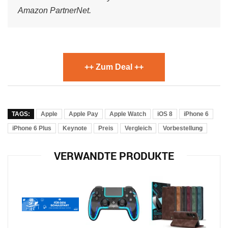
Amazon PartnerNet.
++ Zum Deal ++
TAGS:
Apple
Apple Pay
Apple Watch
iOS 8
iPhone 6
iPhone 6 Plus
Keynote
Preis
Vergleich
Vorbestellung
VERWANDTE PRODUKTE