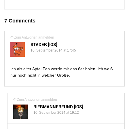
7 Comments
Zum Antworten anmelden
STADER [IOS]
10. September 2014 at 17:45
Ich als alter Apfel Fan werde mir das 6er holen. Ich weiß
nur noch nicht in welcher Größe.
Zum Antworten anmelden
BIERMANNFREUND [IOS]
10. September 2014 at 19:12