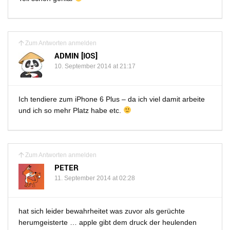
Zum Antworten anmelden
ADMIN [IOS]
10. September 2014 at 21:17
Ich tendiere zum iPhone 6 Plus – da ich viel damit arbeite
und ich so mehr Platz habe etc.
Zum Antworten anmelden
PETER
11. September 2014 at 02:28
hat sich leider bewahrheitet was zuvor als gerüchte
herumgeisterte … apple gibt dem druck der heulenden