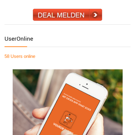
UserOnline
58 Users
online