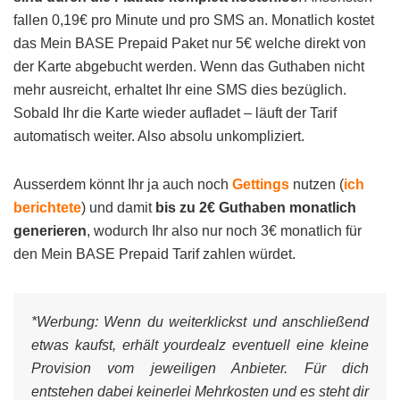
fallen 0,19€ pro Minute und pro SMS an. Monatlich kostet
das Mein BASE Prepaid Paket nur 5€ welche direkt von
der Karte abgebucht werden. Wenn das Guthaben nicht
mehr ausreicht, erhaltet Ihr eine SMS dies bezüglich.
Sobald Ihr die Karte wieder aufladet – läuft der Tarif
automatisch weiter. Also absolu unkompliziert.
Ausserdem könnt Ihr ja auch noch
Gettings
nutzen (
ich
berichtete
) und damit
bis zu 2€ Guthaben monatlich
generieren
, wodurch Ihr also nur noch 3€ monatlich für
den Mein BASE Prepaid Tarif zahlen würdet.
*Werbung:
Wenn du weiterklickst und anschließend
etwas kaufst, erhält yourdealz eventuell eine kleine
Provision vom jeweiligen Anbieter. Für dich
entstehen dabei keinerlei Mehrkosten und es steht dir