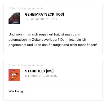
Zum Antworten anmelden
GEHEIMRATSECKI [IOS]
12. Januar 2013 at 19:07
Und wenn man sich registriert hat, ist man dann
automatisch im Zeitungsverleger? Denn jetzt bin ich
angemeldet und kann das Zeitungsband nicht mehr finden!
Zum Antworten anmelden
STARBULLS [IOS]
6. Februar 2013 at 16:45
Wie lustig….