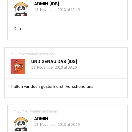
ADMIN [IOS]
12. November 2013 at 12:45
Dito
Zum Antworten anmelden
UND GENAU DAS [IOS]
13. November 2013 at 08:16
Hatten wir doch gestern erst. Verschone uns.
Zum Antworten anmelden
ADMIN
13. November 2013 at 08:19