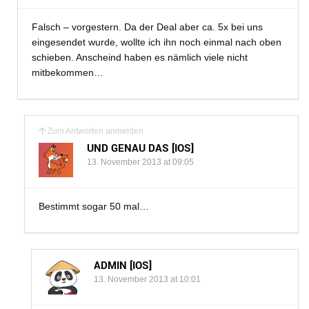
Falsch – vorgestern. Da der Deal aber ca. 5x bei uns
eingesendet wurde, wollte ich ihn noch einmal nach oben
schieben. Anscheind haben es nämlich viele nicht
mitbekommen…
Zum Antworten anmelden
UND GENAU DAS [IOS]
13. November 2013 at 09:05
Bestimmt sogar 50 mal…
ADMIN [IOS]
13. November 2013 at 10:01