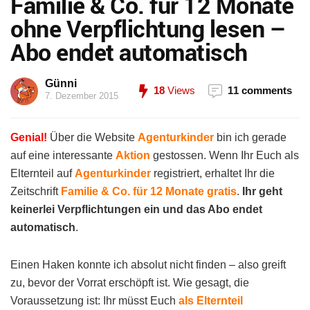
Familie & Co. für 12 Monate
ohne Verpflichtung lesen –
Abo endet automatisch
Günni
18
Views
11 comments
7. Dezember 2015
Genial!
Über die Website
Agenturkinder
bin ich gerade
auf eine interessante
Aktion
gestossen. Wenn Ihr Euch als
Elternteil auf
Agenturkinder
registriert, erhaltet Ihr die
Zeitschrift
Familie & Co. für 12 Monate gratis
.
Ihr geht
keinerlei Verpflichtungen ein und das Abo endet
automatisch
.
Einen Haken konnte ich absolut nicht finden – also greift
zu, bevor der Vorrat erschöpft ist. Wie gesagt, die
Voraussetzung ist: Ihr müsst Euch
als Elternteil