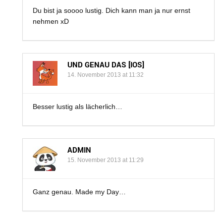
Du bist ja soooo lustig. Dich kann man ja nur ernst
nehmen xD
UND GENAU DAS [IOS]
14. November 2013 at 11:32
Besser lustig als lächerlich…
ADMIN
15. November 2013 at 11:29
Ganz genau. Made my Day…