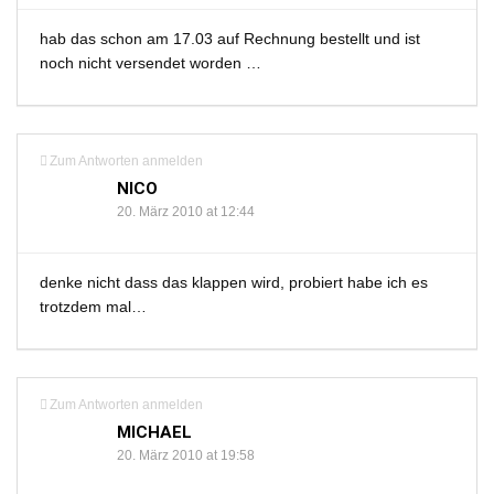
hab das schon am 17.03 auf Rechnung bestellt und ist
noch nicht versendet worden …
Zum Antworten anmelden
NICO
20. März 2010 at 12:44
denke nicht dass das klappen wird, probiert habe ich es
trotzdem mal…
Zum Antworten anmelden
MICHAEL
20. März 2010 at 19:58