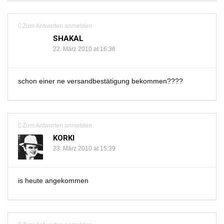
Zum Antworten anmelden
SHAKAL
22. März 2010 at 16:36
schon einer ne versandbestätigung bekommen????
Zum Antworten anmelden
KORKI
23. März 2010 at 15:39
is heute angekommen