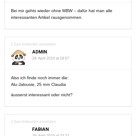
Bei mir gehts wieder ohne MBW – dafür hat man alle
interessanten Artikel rausgenommen.
Zum Antworten anmelden
ADMIN
28. April 2010 at 18:57
Also ich finde noch immer die:
Alu-Jalousie, 25 mm Claudia
äusserst interessant oder nicht?
Zum Antworten anmelden
FABIAN
29. April 2010 at 23:22