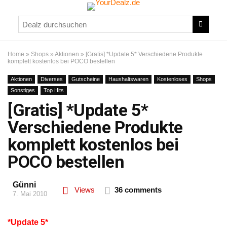
Home
»
Shops
»
Aktionen
»
[Gratis] *Update 5* Verschiedene Produkte
komplett kostenlos bei POCO bestellen
Aktionen
Diverses
Gutscheine
Haushaltswaren
Kostenloses
Shops
Sonstiges
Top Hits
[Gratis] *Update 5*
Verschiedene Produkte
komplett kostenlos bei
POCO bestellen
Günni
Views
36 comments
7. Mai 2010
*Update 5*