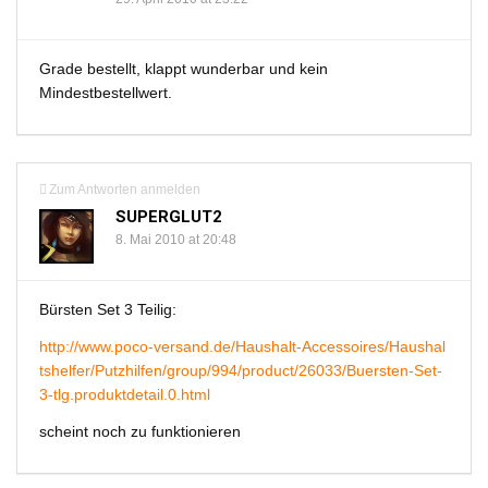
Grade bestellt, klappt wunderbar und kein
Mindestbestellwert.
Zum Antworten anmelden
SUPERGLUT2
8. Mai 2010 at 20:48
Bürsten Set 3 Teilig:
http://www.poco-versand.de/Haushalt-Accessoires/Haushal
tshelfer/Putzhilfen/group/994/product/26033/Buersten-Set-
3-tlg.produktdetail.0.html
scheint noch zu funktionieren