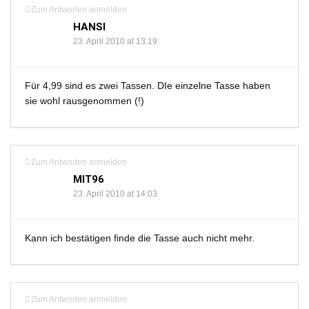
Zum Antworten anmelden
HANSI
23. April 2010 at 13:19
Für 4,99 sind es zwei Tassen. DIe einzelne Tasse haben
sie wohl rausgenommen (!)
Zum Antworten anmelden
MIT96
23. April 2010 at 14:03
Kann ich bestätigen finde die Tasse auch nicht mehr.
Zum Antworten anmelden