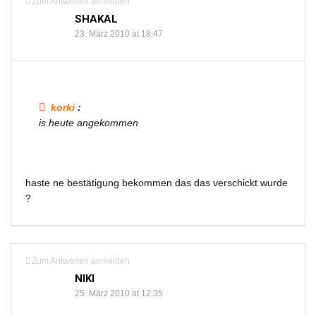
Zum Antworten anmelden
SHAKAL
23. März 2010 at 18:47
korki
:
is heute angekommen
haste ne bestätigung bekommen das das verschickt wurde
?
Zum Antworten anmelden
NIKI
25. März 2010 at 12:35