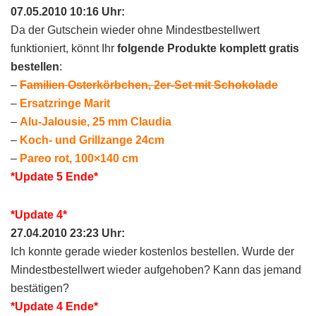
07.05.2010 10:16 Uhr:
Da der Gutschein wieder ohne Mindestbestellwert
funktioniert, könnt Ihr
folgende Produkte komplett gratis
bestellen
:
–
Familien Osterkörbchen, 2er-Set mit Schokolade
–
Ersatzringe Marit
–
Alu-Jalousie, 25 mm Claudia
–
Koch- und Grillzange 24cm
–
Pareo rot, 100×140 cm
*Update 5 Ende*
*Update 4*
27.04.2010 23:23 Uhr:
Ich konnte gerade wieder kostenlos bestellen. Wurde der
Mindestbestellwert wieder aufgehoben? Kann das jemand
bestätigen?
*Update 4 Ende*