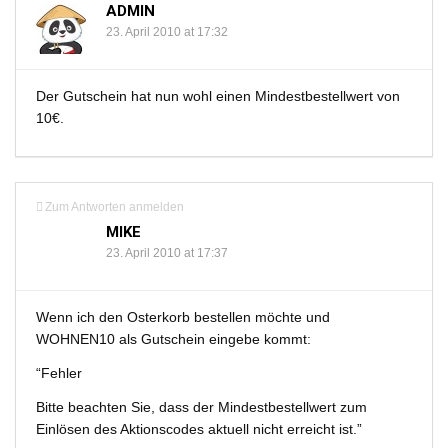
ADMIN
23. April 2010 at 17:32
Der Gutschein hat nun wohl einen Mindestbestellwert von
10€.
Zum Antworten anmelden
MIKE
23. April 2010 at 17:37
Wenn ich den Osterkorb bestellen möchte und
WOHNEN10 als Gutschein eingebe kommt:
“Fehler
Bitte beachten Sie, dass der Mindestbestellwert zum
Einlösen des Aktionscodes aktuell nicht erreicht ist.”