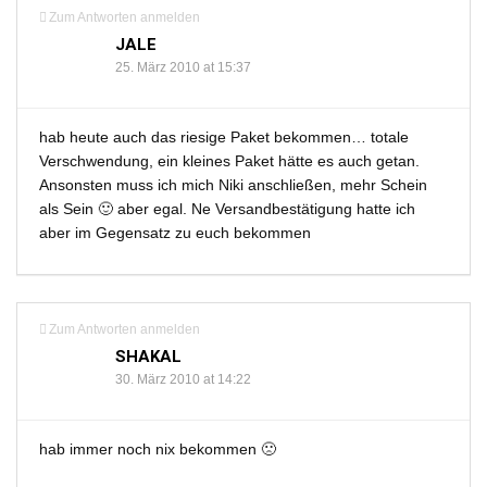
Zum Antworten anmelden
JALE
25. März 2010 at 15:37
hab heute auch das riesige Paket bekommen… totale
Verschwendung, ein kleines Paket hätte es auch getan.
Ansonsten muss ich mich Niki anschließen, mehr Schein
als Sein 🙂 aber egal. Ne Versandbestätigung hatte ich
aber im Gegensatz zu euch bekommen
Zum Antworten anmelden
SHAKAL
30. März 2010 at 14:22
hab immer noch nix bekommen 🙁