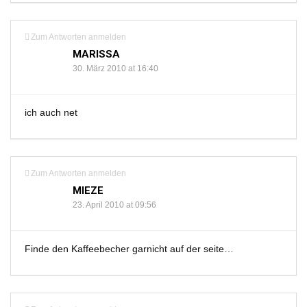
Zum Antworten anmelden
MARISSA
30. März 2010 at 16:40
ich auch net
Zum Antworten anmelden
MIEZE
23. April 2010 at 09:56
Finde den Kaffeebecher garnicht auf der seite…