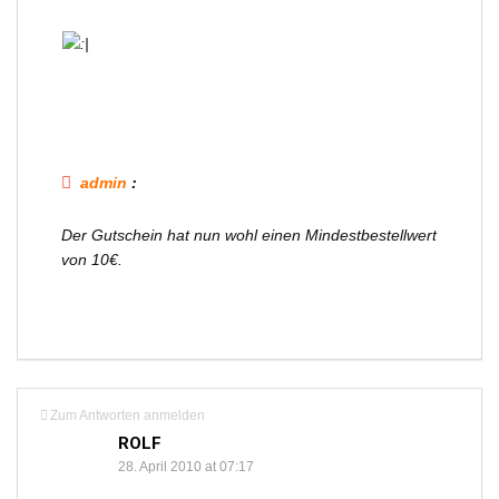
admin
:
Der Gutschein hat nun wohl einen Mindestbestellwert
von 10€.
Zum Antworten anmelden
ROLF
28. April 2010 at 07:17