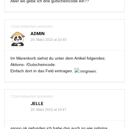
Aber wo gebe ich dne gutscheincode ein??
Zum Antworten anmelden
ADMIN
20. März 2010 at 10:45
Im Warenkorb siehst du unter dem Artikel folgendes:
Aktions- /Gutscheincode:
Einfach dort in das Feld eintragen.
Zum Antworten anmelden
JELLE
20. März 2010 at 10:47
asooo ok gefunden ich habe das auch so wie sabrina