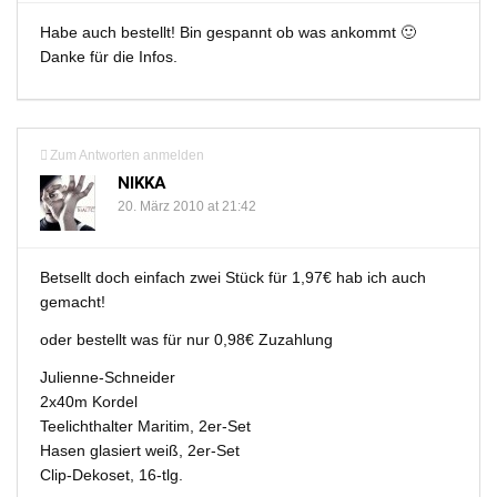
Habe auch bestellt! Bin gespannt ob was ankommt 🙂
Danke für die Infos.
Zum Antworten anmelden
NIKKA
20. März 2010 at 21:42
Betsellt doch einfach zwei Stück für 1,97€ hab ich auch
gemacht!
oder bestellt was für nur 0,98€ Zuzahlung
Julienne-Schneider
2x40m Kordel
Teelichthalter Maritim, 2er-Set
Hasen glasiert weiß, 2er-Set
Clip-Dekoset, 16-tlg.