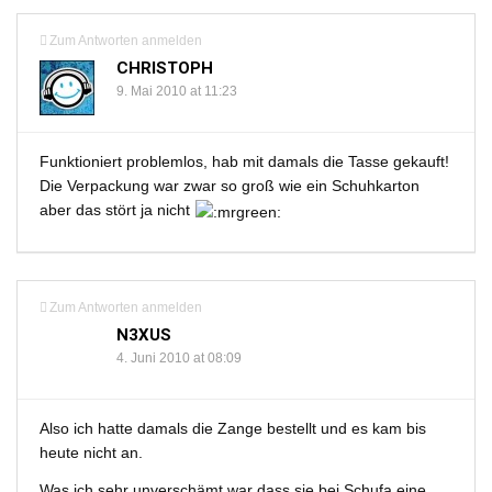
Zum Antworten anmelden
CHRISTOPH
9. Mai 2010 at 11:23
Funktioniert problemlos, hab mit damals die Tasse gekauft!
Die Verpackung war zwar so groß wie ein Schuhkarton
aber das stört ja nicht
Zum Antworten anmelden
N3XUS
4. Juni 2010 at 08:09
Also ich hatte damals die Zange bestellt und es kam bis
heute nicht an.
Was ich sehr unverschämt war dass sie bei Schufa eine