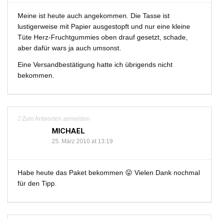
Meine ist heute auch angekommen. Die Tasse ist
lustigerweise mit Papier ausgestopft und nur eine kleine
Tüte Herz-Fruchtgummies oben drauf gesetzt, schade,
aber dafür wars ja auch umsonst.
Eine Versandbestätigung hatte ich übrigends nicht
bekommen.
Zum Antworten anmelden
MICHAEL
25. März 2010 at 13:19
Habe heute das Paket bekommen 😛 Vielen Dank nochmal
für den Tipp.