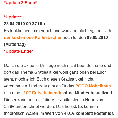
*Update 2 Ende*
*Update*
23.04.2010 09:37 Uhr:
Es funktioniert immernoch und warscheinlich eigenet sich
der kostenlose Kaffeebecher
auch für den
09.05.2010
(Muttertag)
.
*Update Ende*
Da ich die aktuelle Umfrage noch nicht beendet habe und
dort das Thema
Gratisartikel
wohl ganz oben bei Euch
steht, möchte ich Euch diesen Gratisartikel nicht
vorenthalten. Und zwar gibt es für das
POCO Möbelhaus
nun einen
10€ Gutscheincode
ohne Mindestbestellwert
.
Dieser kann auch auf die Versandkosten in Höhe von
5,99€ angerechnet werden. Das heisst: Es können
theoretisch
Waren im Wert von 4,01€ komplett kostenlos