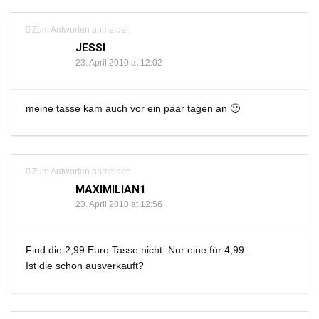
Zum Antworten anmelden
JESSI
23. April 2010 at 12:02
meine tasse kam auch vor ein paar tagen an 🙂
Zum Antworten anmelden
MAXIMILIAN1
23. April 2010 at 12:56
Find die 2,99 Euro Tasse nicht. Nur eine für 4,99.
Ist die schon ausverkauft?