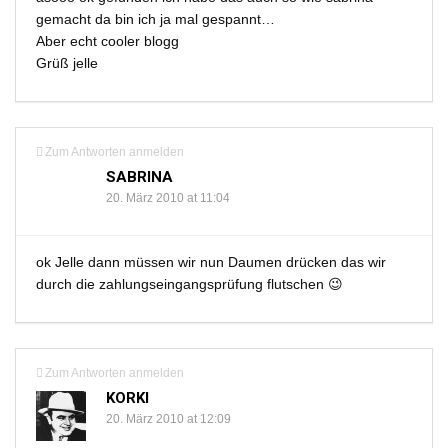
gemacht da bin ich ja mal gespannt…
Aber echt cooler blogg
Grüß jelle
Zum Antworten anmelden
SABRINA
20. März 2010 at 11:04
ok Jelle dann müssen wir nun Daumen drücken das wir
durch die zahlungseingangsprüfung flutschen 😉
Zum Antworten anmelden
KORKI
20. März 2010 at 12:09