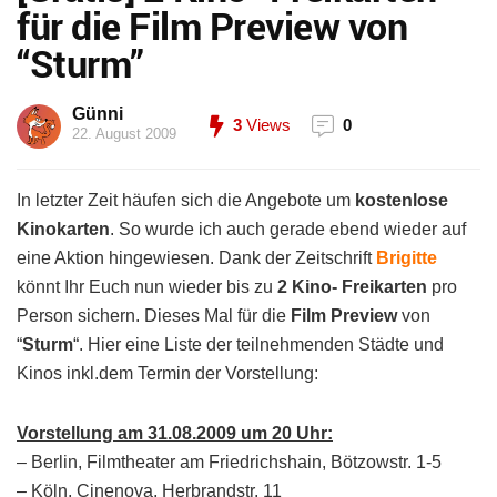
für die Film Preview von
“Sturm”
Günni
3
Views
0
22. August 2009
In letzter Zeit häufen sich die Angebote um
kostenlose
Kinokarten
. So wurde ich auch gerade ebend wieder auf
eine Aktion hingewiesen. Dank der Zeitschrift
Brigitte
könnt Ihr Euch nun wieder bis zu
2 Kino- Freikarten
pro
Person sichern. Dieses Mal für die
Film Preview
von
“
Sturm
“. Hier eine Liste der teilnehmenden Städte und
Kinos inkl.dem Termin der Vorstellung:
Vorstellung am 31.08.2009 um 20 Uhr:
– Berlin, Filmtheater am Friedrichshain, Bötzowstr. 1-5
– Köln, Cinenova, Herbrandstr. 11