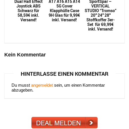
Dual Hall Effect
A17 A16 A15 A14
SportSpar –
Joystick ABS
5G Cover
VERTICAL
Schwarz für
Klapphülle Case
STUDIO “Tromso”
58,59€ inkl.
9H Glas für 9,99€
20″ 24″ 28″
Versand!
inkl. Versand!
Stoffkoffer 3er-
Set für 69,99€
inkl. Versand!
Kein Kommentar
HINTERLASSE EINEN KOMMENTAR
Du musst
angemeldet
sein, um einen Kommentar
abzugeben.