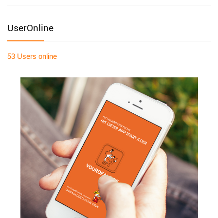
UserOnline
53 Users
online