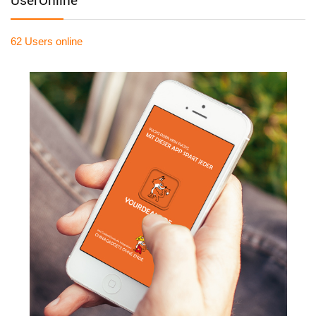
62 Users
online