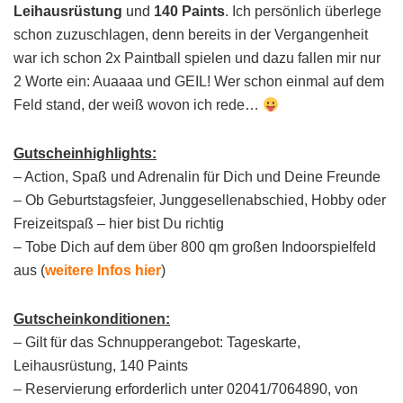
Leihausrüstung
und
140 Paints
. Ich persönlich überlege
schon zuzuschlagen, denn bereits in der Vergangenheit
war ich schon 2x Paintball spielen und dazu fallen mir nur
2 Worte ein: Auaaaa und GEIL! Wer schon einmal auf dem
Feld stand, der weiß wovon ich rede…
Gutscheinhighlights:
– Action, Spaß und Adrenalin für Dich und Deine Freunde
– Ob Geburtstagsfeier, Junggesellenabschied, Hobby oder
Freizeitspaß – hier bist Du richtig
– Tobe Dich auf dem über 800 qm großen Indoorspielfeld
aus (
weitere Infos hier
)
Gutscheinkonditionen:
– Gilt für das Schnupperangebot: Tageskarte,
Leihausrüstung, 140 Paints
– Reservierung erforderlich unter 02041/7064890, von