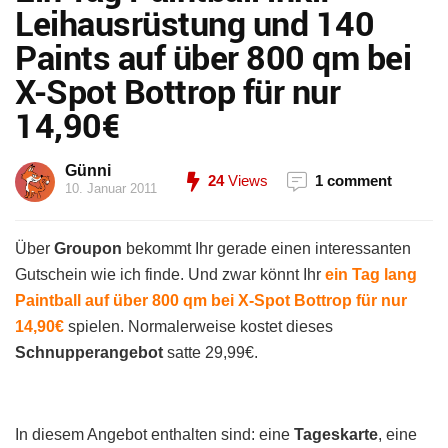
Leihausrüstung und 140
Paints auf über 800 qm bei
X-Spot Bottrop für nur
14,90€
Günni
24
Views
1 comment
10. Januar 2011
Über
Groupon
bekommt Ihr gerade einen interessanten
Gutschein wie ich finde. Und zwar könnt Ihr
ein Tag lang
Paintball auf über 800 qm bei X-Spot Bottrop für nur
14,90€
spielen. Normalerweise kostet dieses
Schnupperangebot
satte 29,99€.
In diesem Angebot enthalten sind: eine
Tageskarte
, eine