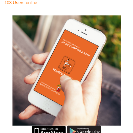
103 Users
online